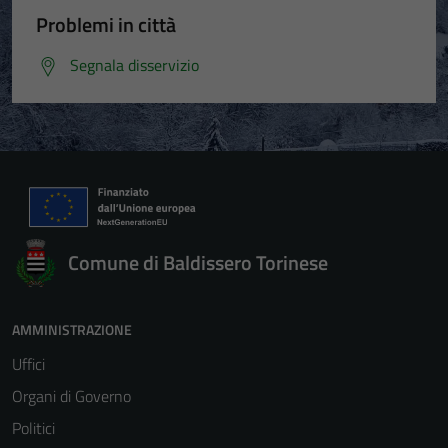
Problemi in città
Segnala disservizio
Comune di Baldissero Torinese
AMMINISTRAZIONE
Uffici
Organi di Governo
Politici