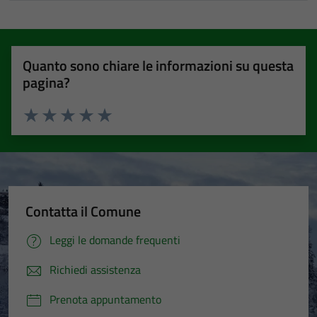
Quanto sono chiare le informazioni su questa
pagina?
Valuta 1 stelle su 5
Valuta 2 stelle su 5
Valuta 3 stelle su 5
Valuta 4 stelle su 5
Valuta 5 stelle su 5
Contatta il Comune
Leggi le domande frequenti
Richiedi assistenza
Prenota appuntamento