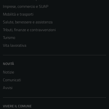
disabilitati.
Imprese, commercio e SUAP
Questi cookie
non raccolgono
Mobilità e trasporti
informazioni
Salute, benessere e assistenza
personali.
Tributi, finanze e contravvenzioni
Turismo
Vita lavorativa
NOVITÀ
Notizie
Comunicati
Avvisi
VIVERE IL COMUNE