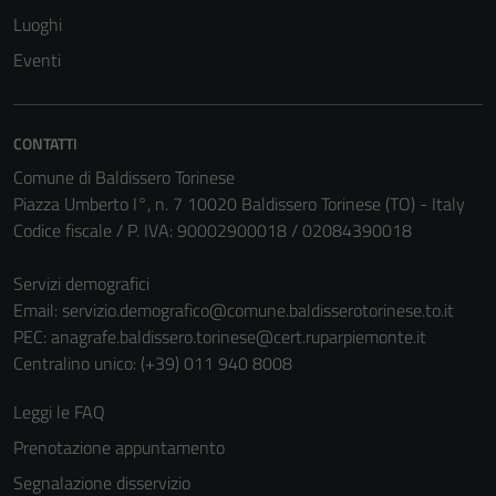
Luoghi
Eventi
CONTATTI
Comune di Baldissero Torinese
Piazza Umberto I°, n. 7 10020 Baldissero Torinese (TO) - Italy
Codice fiscale / P. IVA: 90002900018 / 02084390018
Servizi demografici
Email:
servizio.demografico@comune.baldisserotorinese.to.it
PEC:
anagrafe.baldissero.torinese@cert.ruparpiemonte.it
Centralino unico: (+39) 011 940 8008
Leggi le FAQ
Prenotazione appuntamento
Segnalazione disservizio