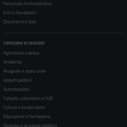
Personale Amministrativo
Enti e Fondazioni
Documenti e Dati
CATEGORIE DI SERVIZIO
Agricoltura e pesca
Ambiente
Anagrafe e stato civile
Tecnici
Appalti pubblici
Questi cookie
sono necessari
Autorizzazioni
per il
Catasto, urbanistica e SUE
funzionamento
Cultura e tempo libero
del sito e non
possono
Educazione e formazione
essere
Giustizia e sicurezza pubblica