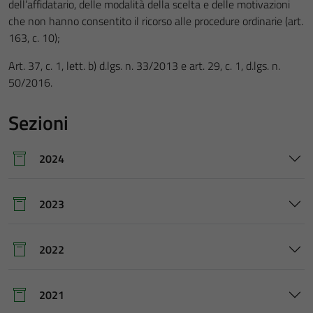
dell’affidatario, delle modalità della scelta e delle motivazioni
che non hanno consentito il ricorso alle procedure ordinarie (art.
163, c. 10);
Art. 37, c. 1, lett. b) d.lgs. n. 33/2013 e art. 29, c. 1, d.lgs. n.
50/2016.
Sezioni
2024
2023
2022
2021