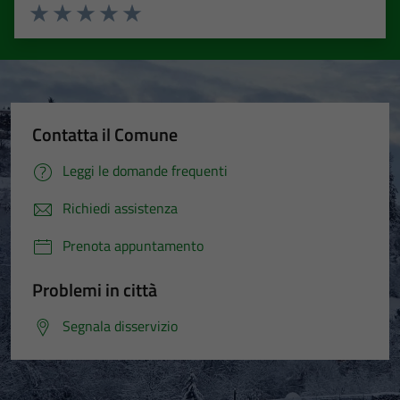
Valuta 1 stelle su 5
Valuta 2 stelle su 5
Valuta 3 stelle su 5
Valuta 4 stelle su 5
Valuta 5 stelle su 5
Contatta il Comune
Leggi le domande frequenti
Richiedi assistenza
Prenota appuntamento
Problemi in città
Segnala disservizio