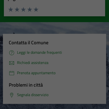
Valuta 1 stelle su 5
Valuta 2 stelle su 5
Valuta 3 stelle su 5
Valuta 4 stelle su 5
Valuta 5 stelle su 5
Contatta il Comune
Leggi le domande frequenti
Richiedi assistenza
Prenota appuntamento
Problemi in città
Segnala disservizio