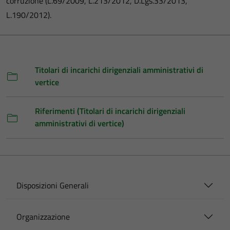
corruzione (L.69/2009, L.213/2012, D.Lgs.33/2013,
L.190/2012).
Titolari di incarichi dirigenziali amministrativi di
vertice
Riferimenti (Titolari di incarichi dirigenziali
amministrativi di vertice)
Disposizioni Generali
Organizzazione