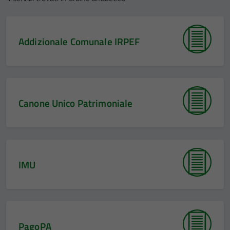
Addizionale Comunale IRPEF
Canone Unico Patrimoniale
IMU
PagoPA