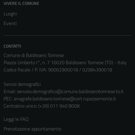
VIVERE IL COMUNE
Luoghi
Eventi
CONTATTI
Comune di Baldissero Torinese
Piazza Umberto I°, n. 7 10020 Baldissero Torinese (TO) - Italy
Codice fiscale / P. IVA: 90002900018 / 02084390018
Servizi demografici
Email:
servizio.demografico@comune.baldisserotorinese.to.it
PEC:
anagrafe.baldissero.torinese@cert.ruparpiemonte.it
Centralino unico: (+39) 011 940 8008
Leggi le FAQ
Prenotazione appuntamento