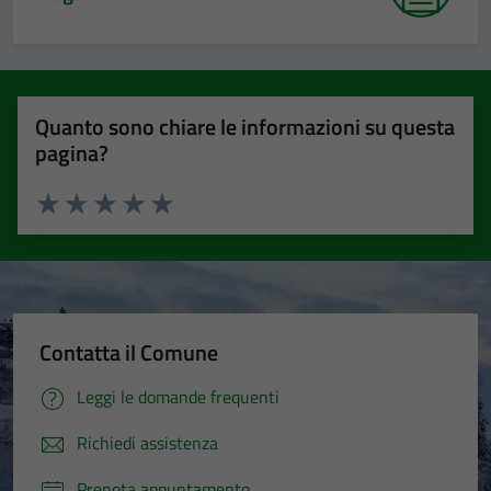
Quanto sono chiare le informazioni su questa
pagina?
Valuta 1 stelle su 5
Valuta 2 stelle su 5
Valuta 3 stelle su 5
Valuta 4 stelle su 5
Valuta 5 stelle su 5
Contatta il Comune
Leggi le domande frequenti
Richiedi assistenza
Prenota appuntamento