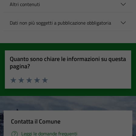
Altri contenuti
Dati non più soggetti a pubblicazione obbligatoria
Quanto sono chiare le informazioni su questa
pagina?
Valuta 1 stelle su 5
Valuta 2 stelle su 5
Valuta 3 stelle su 5
Valuta 4 stelle su 5
Valuta 5 stelle su 5
Contatta il Comune
Leggi le domande frequenti