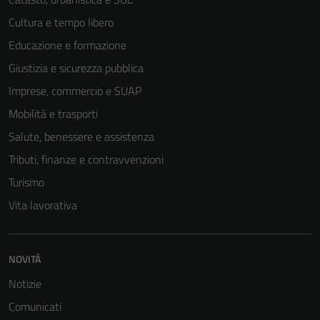
Cultura e tempo libero
Educazione e formazione
Giustizia e sicurezza pubblica
Imprese, commercio e SUAP
Mobilità e trasporti
Salute, benessere e assistenza
Tributi, finanze e contravvenzioni
Turismo
Vita lavorativa
Tecnici
Questi cookie
sono necessari
NOVITÀ
per il
Notizie
funzionamento
Comunicati
del sito e non