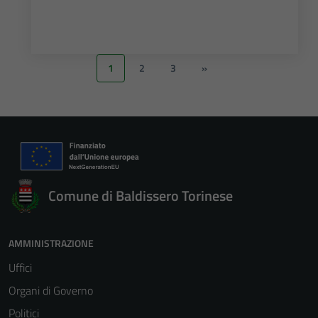
1
2
3
»
Comune di Baldissero Torinese
AMMINISTRAZIONE
Uffici
Organi di Governo
Politici