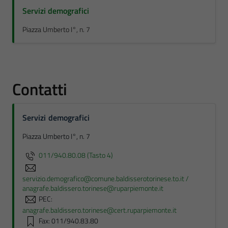
Servizi demografici
Piazza Umberto I°, n. 7
Contatti
Servizi demografici
Piazza Umberto I°, n. 7
011/940.80.08 (Tasto 4)
servizio.demografico@comune.baldisserotorinese.to.it /
anagrafe.baldissero.torinese@ruparpiemonte.it
PEC:
anagrafe.baldissero.torinese@cert.ruparpiemonte.it
Fax: 011/940.83.80