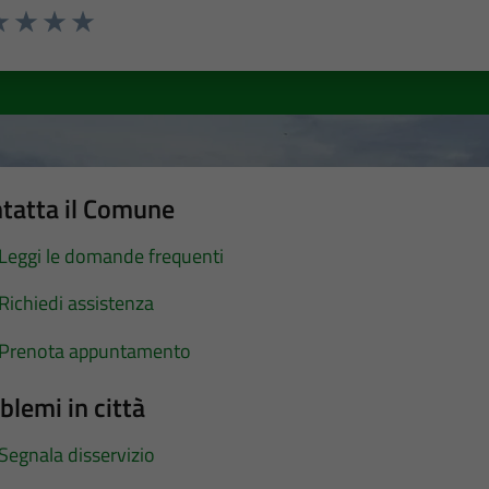
a 1 stelle su 5
luta 2 stelle su 5
Valuta 3 stelle su 5
Valuta 4 stelle su 5
Valuta 5 stelle su 5
tatta il Comune
Leggi le domande frequenti
Richiedi assistenza
Prenota appuntamento
blemi in città
Segnala disservizio