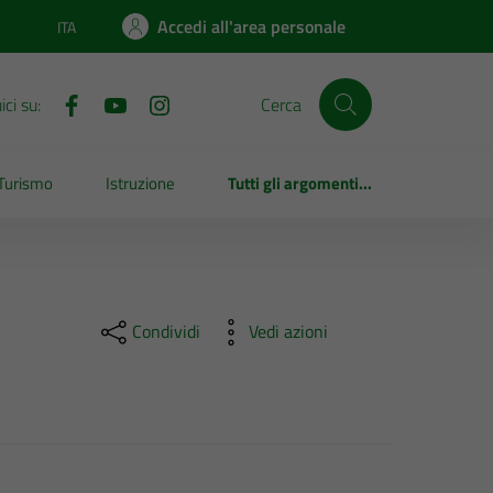
Accedi all'area personale
ITA
Lingua attiva:
ci su:
Cerca
Turismo
Istruzione
Tutti gli argomenti...
Condividi
Vedi azioni