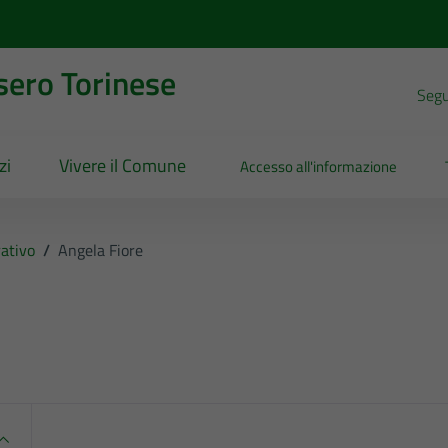
sero Torinese
Segui
zi
Vivere il Comune
Accesso all'informazione
ativo
/
Angela Fiore