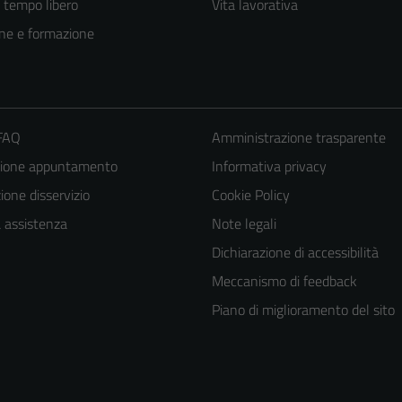
e tempo libero
Vita lavorativa
ne e formazione
 FAQ
Amministrazione trasparente
zione appuntamento
Informativa privacy
one disservizio
Cookie Policy
a assistenza
Note legali
Dichiarazione di accessibilità
Meccanismo di feedback
Piano di miglioramento del sito