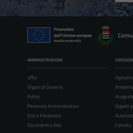
Comun
AMMINISTRAZIONE
CATEGORI
Uffici
Agricoltu
Organi di Governo
Ambient
Politici
Anagrafe 
Personale Amministrativo
Appalti p
Enti e Fondazioni
Autorizza
Documenti e Dati
Catasto,