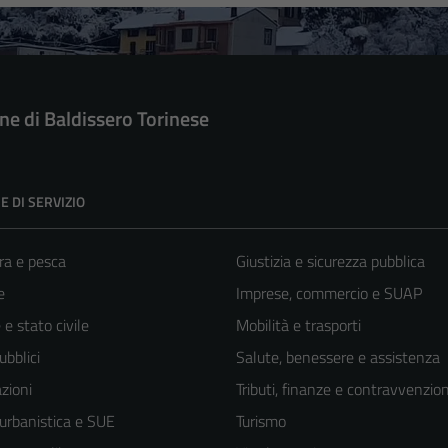
e di Baldissero Torinese
E DI SERVIZIO
ra e pesca
Giustizia e sicurezza pubblica
e
Imprese, commercio e SUAP
e stato civile
Mobilità e trasporti
ubblici
Salute, benessere e assistenza
zioni
Tributi, finanze e contravvenzion
 urbanistica e SUE
Turismo