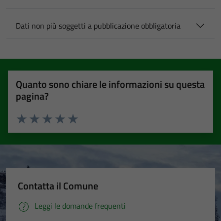
Dati non più soggetti a pubblicazione obbligatoria
Quanto sono chiare le informazioni su questa
pagina?
Valuta 1 stelle su 5
Valuta 2 stelle su 5
Valuta 3 stelle su 5
Valuta 4 stelle su 5
Valuta 5 stelle su 5
Contatta il Comune
Leggi le domande frequenti