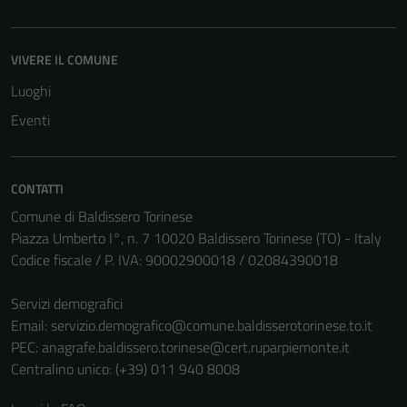
VIVERE IL COMUNE
Luoghi
Eventi
CONTATTI
Comune di Baldissero Torinese
Piazza Umberto I°, n. 7 10020 Baldissero Torinese (TO) - Italy
Codice fiscale / P. IVA: 90002900018 / 02084390018
Servizi demografici
Email:
servizio.demografico@comune.baldisserotorinese.to.it
PEC:
anagrafe.baldissero.torinese@cert.ruparpiemonte.it
Centralino unico: (+39) 011 940 8008