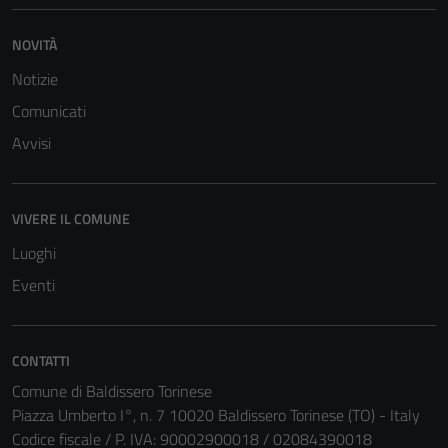
NOVITÀ
Notizie
Comunicati
Avvisi
VIVERE IL COMUNE
Luoghi
Eventi
CONTATTI
Comune di Baldissero Torinese
Piazza Umberto I°, n. 7 10020 Baldissero Torinese (TO) - Italy
Codice fiscale / P. IVA: 90002900018 / 02084390018