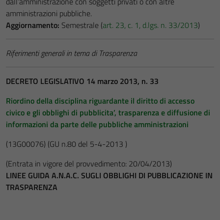
dall’amministrazione con soggetti privati o con altre
amministrazioni pubbliche.
Aggiornamento:
Semestrale (
art. 23, c. 1, d.lgs. n. 33/2013
)
Riferimenti generali in tema di Trasparenza
DECRETO LEGISLATIVO 14 marzo 2013, n. 33
Riordino della disciplina riguardante il diritto di accesso
civico e gli obblighi di pubblicita’, trasparenza e diffusione di
informazioni da parte delle pubbliche amministrazioni
(13G00076)
(GU n.80 del 5-4-2013 )
(Entrata in vigore del provvedimento: 20/04/2013)
LINEE GUIDA A.N.A.C. SUGLI OBBLIGHI DI PUBBLICAZIONE IN
TRASPARENZA