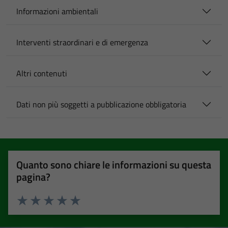
Informazioni ambientali
Interventi straordinari e di emergenza
Altri contenuti
Dati non più soggetti a pubblicazione obbligatoria
Quanto sono chiare le informazioni su questa
pagina?
Valuta 1 stelle su 5
Valuta 2 stelle su 5
Valuta 3 stelle su 5
Valuta 4 stelle su 5
Valuta 5 stelle su 5