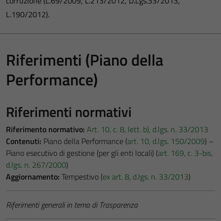
corruzione (L.69/2009, L.213/2012, D.Lgs.33/2013,
L.190/2012).
Riferimenti (Piano della
Performance)
Riferimenti normativi
Riferimento normativo:
Art. 10, c. 8, lett. b), d.lgs. n. 33/2013
Contenuti:
Piano della Performance (
art. 10, d.lgs. 150/2009
) –
Piano esecutivo di gestione (per gli enti locali) (
art. 169, c. 3-bis,
d.lgs. n. 267/2000
)
Aggiornamento:
Tempestivo (
ex art. 8, d.lgs. n. 33/2013
)
Riferimenti generali in tema di Trasparenza