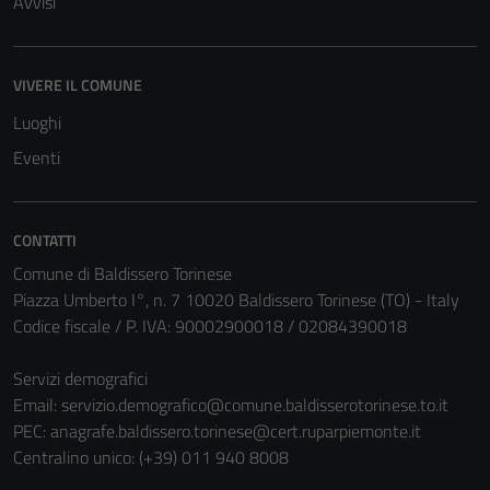
Avvisi
VIVERE IL COMUNE
Luoghi
Eventi
CONTATTI
Comune di Baldissero Torinese
Piazza Umberto I°, n. 7 10020 Baldissero Torinese (TO) - Italy
Codice fiscale / P. IVA: 90002900018 / 02084390018
Servizi demografici
Email:
servizio.demografico@comune.baldisserotorinese.to.it
PEC:
anagrafe.baldissero.torinese@cert.ruparpiemonte.it
Centralino unico: (+39) 011 940 8008