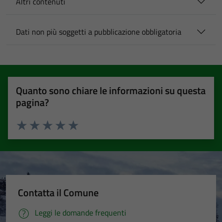
Altri contenuti
Dati non più soggetti a pubblicazione obbligatoria
Quanto sono chiare le informazioni su questa
pagina?
Valuta 1 stelle su 5
Valuta 2 stelle su 5
Valuta 3 stelle su 5
Valuta 4 stelle su 5
Valuta 5 stelle su 5
Contatta il Comune
Leggi le domande frequenti