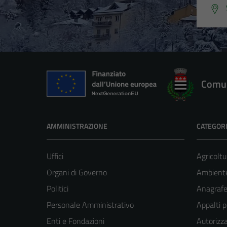
Comun
AMMINISTRAZIONE
CATEGORI
Uffici
Agricoltu
Organi di Governo
Ambient
Politici
Anagrafe 
Personale Amministrativo
Appalti p
Enti e Fondazioni
Autorizza