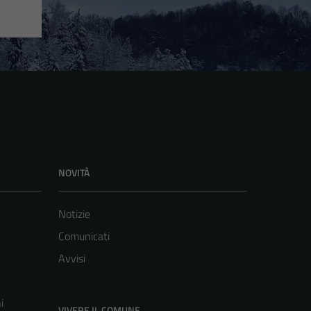
NOVITÀ
Notizie
Comunicati
Avvisi
i
VIVERE IL COMUNE