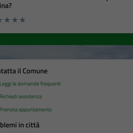
ina?
a 1 stelle su 5
luta 2 stelle su 5
Valuta 3 stelle su 5
Valuta 4 stelle su 5
Valuta 5 stelle su 5
tatta il Comune
Leggi le domande frequenti
Richiedi assistenza
Prenota appuntamento
blemi in città