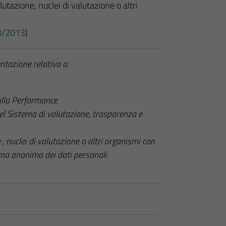
utazione, nuclei di valutazione o altri
 33/2013
)
ntazione relativa a:
ulla Performance
el Sistema di valutazione, trasparenza e
 , nuclei di valutazione o altri organismi con
rma anonima dei dati personali