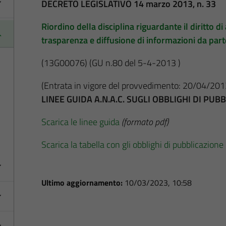
DECRETO LEGISLATIVO 14 marzo 2013, n. 33
Riordino della disciplina riguardante il diritto di 
trasparenza e diffusione di informazioni da par
(13G00076)
(GU n.80 del 5-4-2013 )
(Entrata in vigore del provvedimento: 20/04/201
LINEE GUIDA A.N.A.C. SUGLI OBBLIGHI DI PU
Scarica le linee guida
(formato pdf)
Scarica la tabella con gli obblighi di pubblicazione
Ultimo aggiornamento:
10/03/2023, 10:58