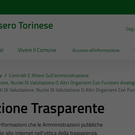
sero Torinese
Segui
zi
Vivere il Comune
Accesso all'informazione
e
/
Controlli E Rilievi Sull'amministrazione
ione, Nuclei Di Valutazione O Altri Organismi Con Funzioni Analo
ti Di Valutazione, Nuclei Di Valutazione O Altri Organismi Con Fu
ione Trasparente
 informazioni che le Amministrazioni pubbliche
o sito internet nell’ottica della trasparenza,