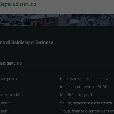
Segnala disservizio
e di Baldissero Torinese
E DI SERVIZIO
ra e pesca
Giustizia e sicurezza pubblica
e
Imprese, commercio e SUAP
e stato civile
Mobilità e trasporti
ubblici
Salute, benessere e assistenza
zioni
Tributi, finanze e contravvenzion