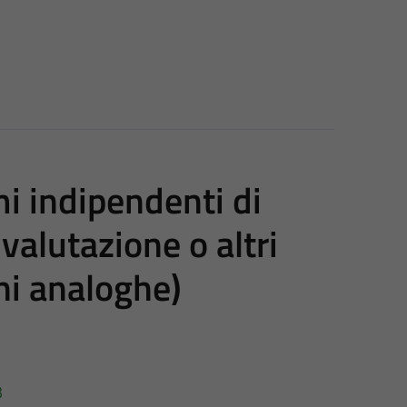
i indipendenti di
 valutazione o altri
ni analoghe)
3