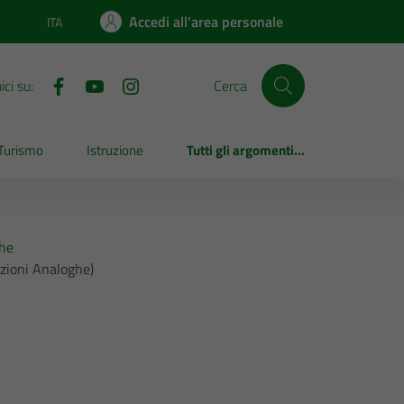
Accedi all'area personale
ITA
Lingua attiva:
ci su:
Cerca
Turismo
Istruzione
Tutti gli argomenti...
ghe
nzioni Analoghe)