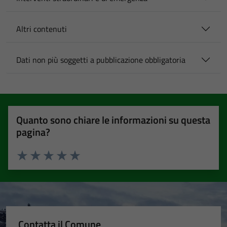
Altri contenuti
Dati non più soggetti a pubblicazione obbligatoria
Quanto sono chiare le informazioni su questa
pagina?
Valuta 1 stelle su 5
Valuta 2 stelle su 5
Valuta 3 stelle su 5
Valuta 4 stelle su 5
Valuta 5 stelle su 5
Contatta il Comune