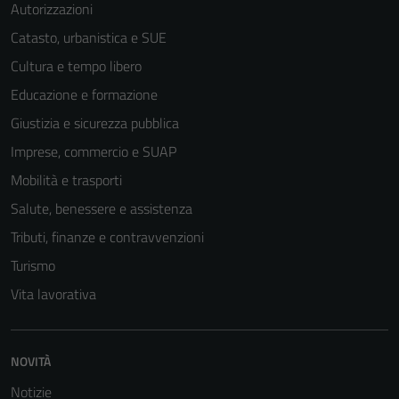
Autorizzazioni
Catasto, urbanistica e SUE
Cultura e tempo libero
Educazione e formazione
Giustizia e sicurezza pubblica
Imprese, commercio e SUAP
Mobilità e trasporti
Salute, benessere e assistenza
Tributi, finanze e contravvenzioni
Turismo
Vita lavorativa
Tecnici
Questi cookie
sono necessari
per il
NOVITÀ
funzionamento
Notizie