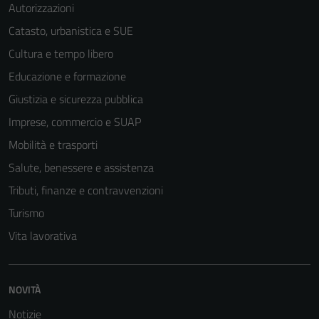
Autorizzazioni
Catasto, urbanistica e SUE
Cultura e tempo libero
Educazione e formazione
Giustizia e sicurezza pubblica
Imprese, commercio e SUAP
Mobilità e trasporti
Salute, benessere e assistenza
Tributi, finanze e contravvenzioni
Turismo
Vita lavorativa
Tecnici
Questi cookie
sono necessari
per il
NOVITÀ
funzionamento
Notizie