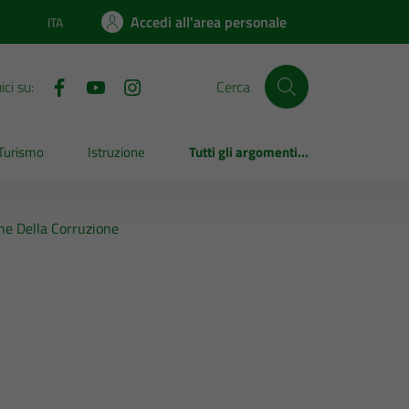
Accedi all'area personale
ITA
Lingua attiva:
ci su:
Cerca
Turismo
Istruzione
Tutti gli argomenti...
ne Della Corruzione