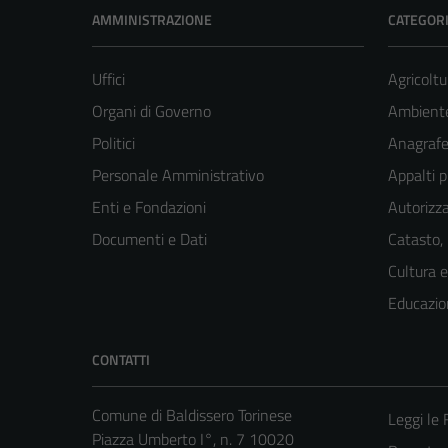
AMMINISTRAZIONE
CATEGORI
Uffici
Agricoltu
Organi di Governo
Ambient
Politici
Anagrafe 
Personale Amministrativo
Appalti p
Enti e Fondazioni
Autorizza
Documenti e Dati
Catasto,
Cultura 
Educazio
CONTATTI
Comune di Baldissero Torinese
Leggi le
Piazza Umberto I°, n. 7 10020