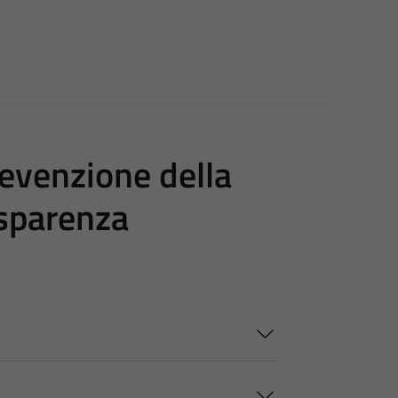
evenzione della
asparenza