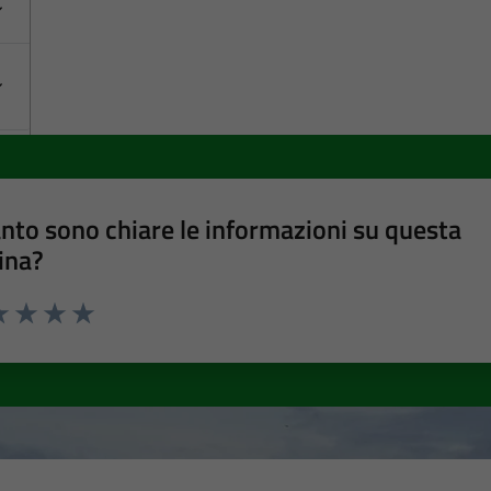
nto sono chiare le informazioni su questa
ina?
a 1 stelle su 5
luta 2 stelle su 5
Valuta 3 stelle su 5
Valuta 4 stelle su 5
Valuta 5 stelle su 5