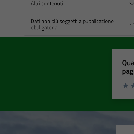
Altri contenuti
Dati non più soggetti a pubblicazione
obbligatoria
Qua
pag
Valut
Va