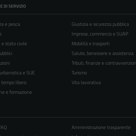
E DI SERVIZIO
ra e pesca
Giustizia e sicurezza pubblica
e
Imprese, commercio e SUAP
e stato civile
Mobilità e trasporti
ubblici
Salute, benessere e assistenza
zioni
Tributi, finanze e contravvenzion
 urbanistica e SUE
Turismo
e tempo libero
Vita lavorativa
ne e formazione
 FAQ
Amministrazione trasparente