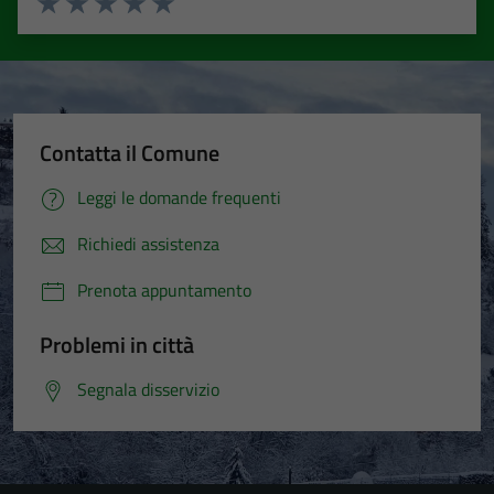
Valuta 1 stelle su 5
Valuta 2 stelle su 5
Valuta 3 stelle su 5
Valuta 4 stelle su 5
Valuta 5 stelle su 5
Contatta il Comune
Leggi le domande frequenti
Richiedi assistenza
Prenota appuntamento
Problemi in città
Segnala disservizio