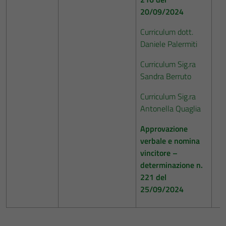
20/09/2024
Curriculum dott.
Daniele Palermiti
Curriculum Sig.ra
Sandra Berruto
Curriculum Sig.ra
Antonella Quaglia
Approvazione
verbale e nomina
vincitore –
determinazione n.
221 del
25/09/2024