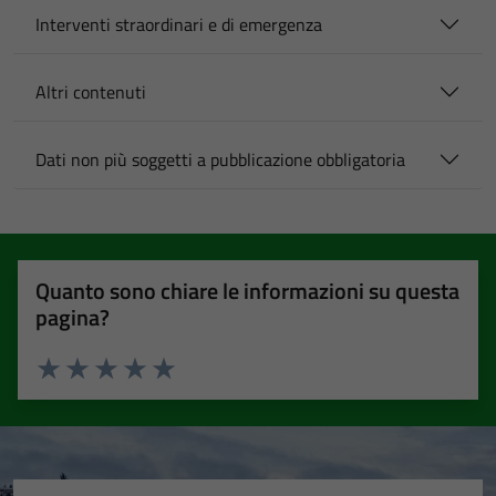
Interventi straordinari e di emergenza
Altri contenuti
Dati non più soggetti a pubblicazione obbligatoria
Quanto sono chiare le informazioni su questa
pagina?
Valuta 1 stelle su 5
Valuta 2 stelle su 5
Valuta 3 stelle su 5
Valuta 4 stelle su 5
Valuta 5 stelle su 5