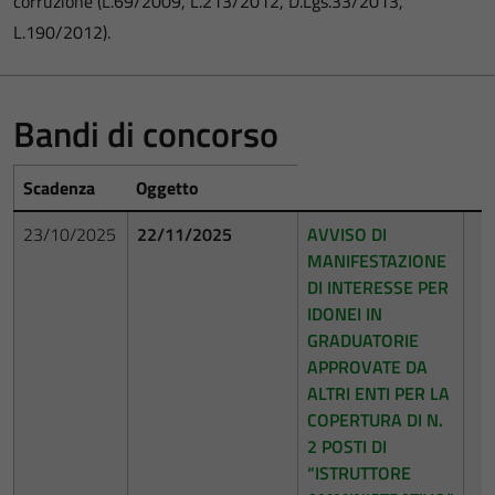
corruzione (L.69/2009, L.213/2012, D.Lgs.33/2013,
L.190/2012).
Bandi di concorso
Scadenza
Oggetto
23/10/2025
22/11/2025
AVVISO DI
MANIFESTAZIONE
DI INTERESSE PER
IDONEI IN
GRADUATORIE
APPROVATE DA
ALTRI ENTI PER LA
COPERTURA DI N.
2 POSTI DI
“ISTRUTTORE