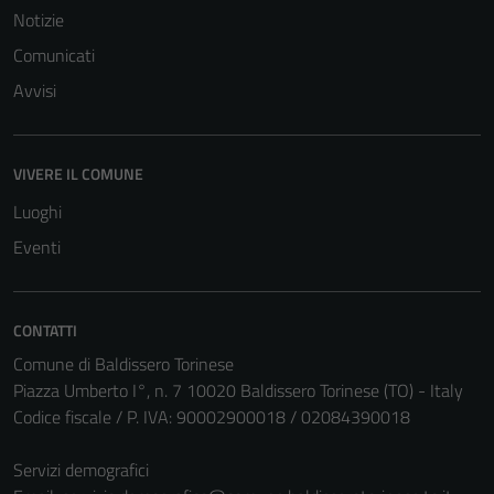
Notizie
Comunicati
Avvisi
VIVERE IL COMUNE
Luoghi
Eventi
CONTATTI
Comune di Baldissero Torinese
Piazza Umberto I°, n. 7 10020 Baldissero Torinese (TO) - Italy
Codice fiscale / P. IVA: 90002900018 / 02084390018
Servizi demografici