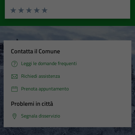
Valuta 1 stelle su 5
Valuta 2 stelle su 5
Valuta 3 stelle su 5
Valuta 4 stelle su 5
Valuta 5 stelle su 5
Contatta il Comune
Leggi le domande frequenti
Richiedi assistenza
Prenota appuntamento
Problemi in città
Segnala disservizio