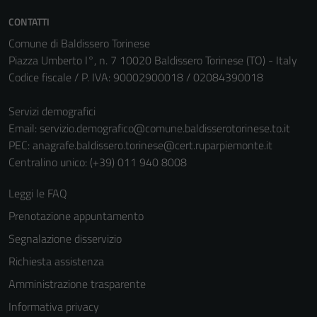
non raccolgono
informazioni
CONTATTI
personali.
Comune di Baldissero Torinese
Piazza Umberto I°, n. 7 10020 Baldissero Torinese (TO) - Italy
Codice fiscale / P. IVA: 90002900018 / 02084390018
Servizi demografici
Email:
servizio.demografico@comune.baldisserotorinese.to.it
PEC:
anagrafe.baldissero.torinese@cert.ruparpiemonte.it
Centralino unico: (+39) 011 940 8008
Leggi le FAQ
Prenotazione appuntamento
Segnalazione disservizio
Richiesta assistenza
Amministrazione trasparente
Informativa privacy