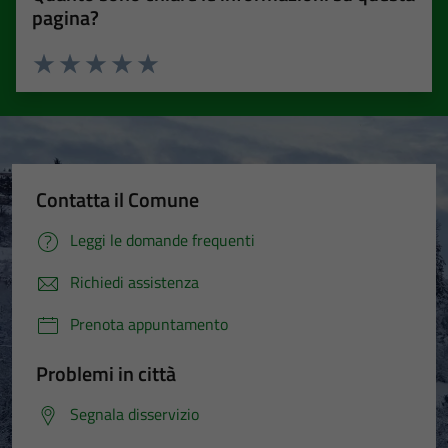
pagina?
Valuta 1 stelle su 5
Valuta 2 stelle su 5
Valuta 3 stelle su 5
Valuta 4 stelle su 5
Valuta 5 stelle su 5
Contatta il Comune
Leggi le domande frequenti
Richiedi assistenza
Prenota appuntamento
Problemi in città
Segnala disservizio