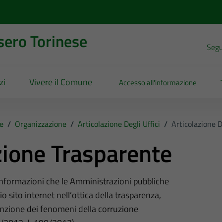
sero Torinese
Segui
zi
Vivere il Comune
Accesso all'informazione
e
/
Organizzazione
/
Articolazione Degli Uffici
/
Articolazione De
ione Trasparente
 informazioni che le Amministrazioni pubbliche
o sito internet nell’ottica della trasparenza,
nzione dei fenomeni della corruzione