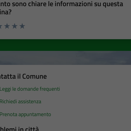
nto sono chiare le informazioni su questa
ina?
a 1 stelle su 5
luta 2 stelle su 5
Valuta 3 stelle su 5
Valuta 4 stelle su 5
Valuta 5 stelle su 5
tatta il Comune
Leggi le domande frequenti
Richiedi assistenza
Prenota appuntamento
blemi in città