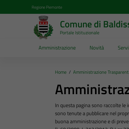
Vai ai contenuti
Vai al footer
Regione Piemonte
Comune di Baldis
Portale Istituzionale
Amministrazione
Novità
Servi
Home
/
Amministrazione Trasparent
Amministraz
In questa pagina sono raccolte le
sono tenute a pubblicare nel propri
buona amministrazione e di preve