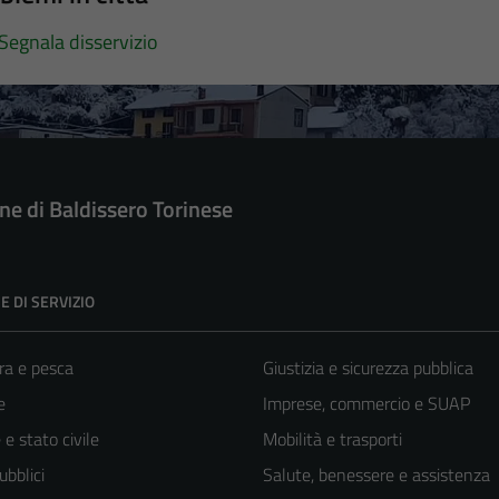
Segnala disservizio
e di Baldissero Torinese
E DI SERVIZIO
ra e pesca
Giustizia e sicurezza pubblica
e
Imprese, commercio e SUAP
e stato civile
Mobilità e trasporti
ubblici
Salute, benessere e assistenza