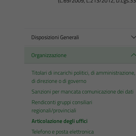
(L.69/2009, L.213/2012, D.Lgs.3
Disposizioni Generali
Organizzazione
Titolari di incarichi politici, di amministrazione,
di direzione o di governo
Sanzioni per mancata comunicazione dei dati
Rendiconti gruppi consiliari
regionali/provinciali
Articolazione degli uffici
Telefono e posta elettronica