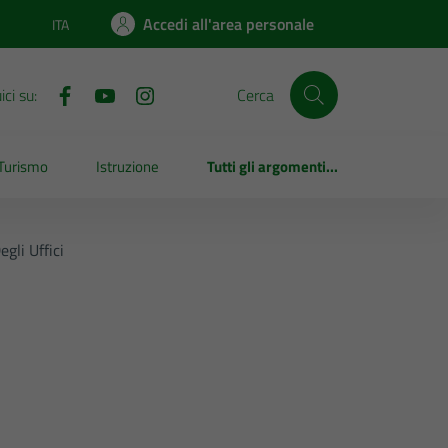
Accedi all'area personale
ITA
Lingua attiva:
ci su:
Cerca
Turismo
Istruzione
Tutti gli argomenti...
gli Uffici