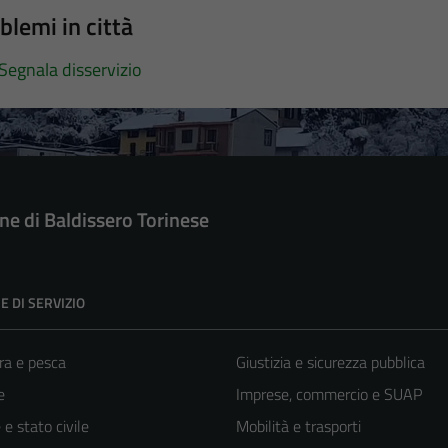
blemi in città
Segnala disservizio
e di Baldissero Torinese
E DI SERVIZIO
ra e pesca
Giustizia e sicurezza pubblica
e
Imprese, commercio e SUAP
e stato civile
Mobilità e trasporti