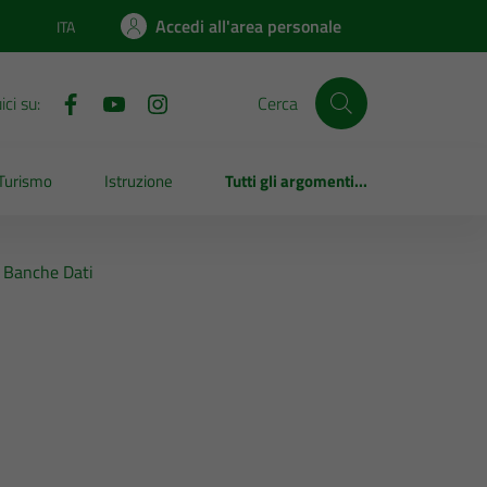
Accedi all'area personale
ITA
Lingua attiva:
ci su:
Cerca
Turismo
Istruzione
Tutti gli argomenti...
E Banche Dati