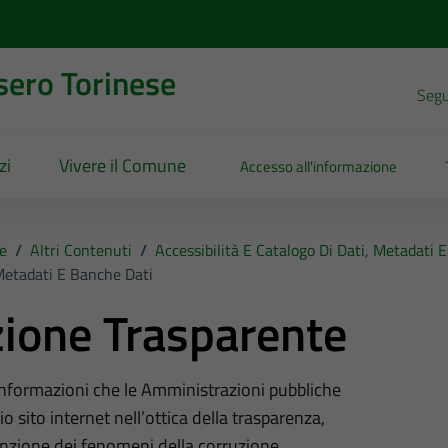
sero Torinese
Segui
zi
Vivere il Comune
Accesso all'informazione
e
/
Altri Contenuti
/
Accessibilità E Catalogo Di Dati, Metadati 
 Metadati E Banche Dati
ione Trasparente
 informazioni che le Amministrazioni pubbliche
o sito internet nell’ottica della trasparenza,
nzione dei fenomeni della corruzione