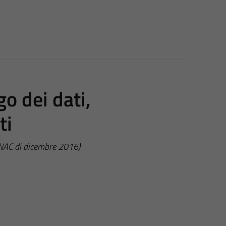
go dei dati,
ti
ANAC di dicembre 2016)