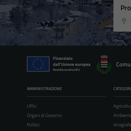
Pro
Comun
AMMINISTRAZIONE
CATEGORI
Uffici
Agricoltu
Organi di Governo
Ambient
Politici
Anagrafe 