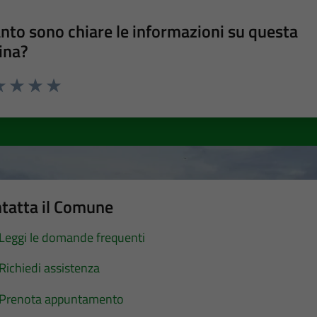
nto sono chiare le informazioni su questa
ina?
a 1 stelle su 5
luta 2 stelle su 5
Valuta 3 stelle su 5
Valuta 4 stelle su 5
Valuta 5 stelle su 5
tatta il Comune
Leggi le domande frequenti
Richiedi assistenza
Prenota appuntamento