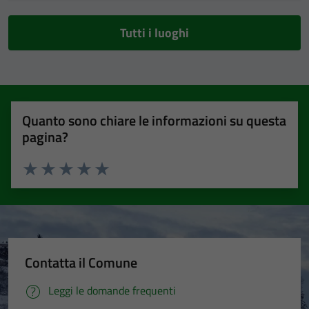
Tutti i luoghi
Quanto sono chiare le informazioni su questa
pagina?
Valuta 1 stelle su 5
Valuta 2 stelle su 5
Valuta 3 stelle su 5
Valuta 4 stelle su 5
Valuta 5 stelle su 5
Contatta il Comune
Leggi le domande frequenti