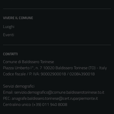
VIVERE IL COMUNE
Luoghi
Eventi
CONTATTI
Comune di Baldissero Torinese
Piazza Umberto I°, n. 7 10020 Baldissero Torinese (TO) - Italy
Codice fiscale / P. IVA: 90002900018 / 02084390018
Servizi demografici
Email:
servizio.demografico@comune.baldisserotorinese.to.it
PEC:
anagrafe.baldissero.torinese@cert.ruparpiemonte.it
Centralino unico: (+39) 011 940 8008