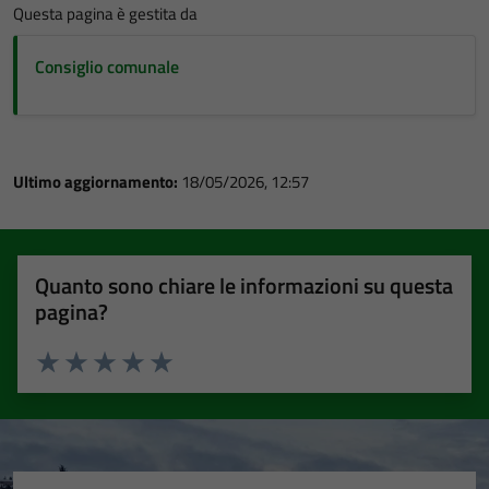
Questa pagina è gestita da
Consiglio comunale
Ultimo aggiornamento:
18/05/2026, 12:57
Quanto sono chiare le informazioni su questa
pagina?
Valuta 1 stelle su 5
Valuta 2 stelle su 5
Valuta 3 stelle su 5
Valuta 4 stelle su 5
Valuta 5 stelle su 5