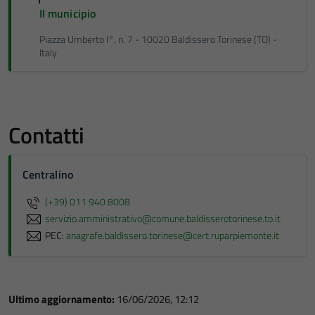
Il municipio
Piazza Umberto I°, n. 7 - 10020 Baldissero Torinese (TO) -
Italy
Contatti
Centralino
(+39) 011 940 8008
servizio.amministrativo@comune.baldisserotorinese.to.it
PEC:
anagrafe.baldissero.torinese@cert.ruparpiemonte.it
Ultimo aggiornamento:
16/06/2026, 12:12