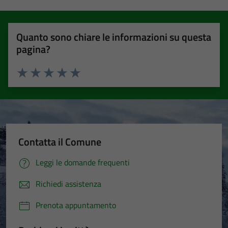
Quanto sono chiare le informazioni su questa
pagina?
Valuta 1 stelle su 5
Valuta 2 stelle su 5
Valuta 3 stelle su 5
Valuta 4 stelle su 5
Valuta 5 stelle su 5
Contatta il Comune
Leggi le domande frequenti
Richiedi assistenza
Prenota appuntamento