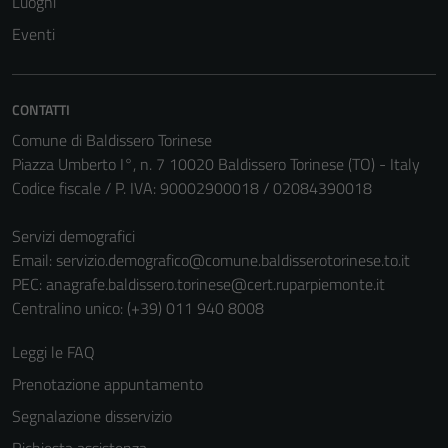
Luoghi
Eventi
CONTATTI
Comune di Baldissero Torinese
Piazza Umberto I°, n. 7 10020 Baldissero Torinese (TO) - Italy
Codice fiscale / P. IVA: 90002900018 / 02084390018
Servizi demografici
Email:
servizio.demografico@comune.baldisserotorinese.to.it
PEC:
anagrafe.baldissero.torinese@cert.ruparpiemonte.it
Centralino unico: (+39) 011 940 8008
Leggi le FAQ
Prenotazione appuntamento
Segnalazione disservizio