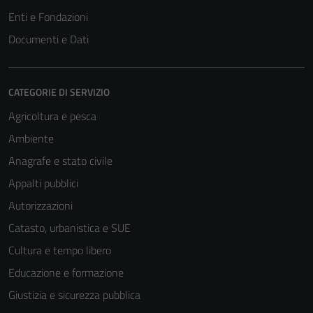
Questi cookie
Enti e Fondazioni
non raccolgono
Documenti e Dati
informazioni
personali.
CATEGORIE DI SERVIZIO
Agricoltura e pesca
Ambiente
Anagrafe e stato civile
Appalti pubblici
Autorizzazioni
Catasto, urbanistica e SUE
Cultura e tempo libero
Educazione e formazione
Giustizia e sicurezza pubblica