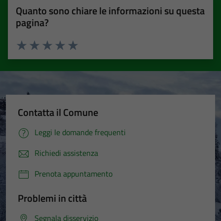
Quanto sono chiare le informazioni su questa
pagina?
Valuta 1 stelle su 5
Valuta 2 stelle su 5
Valuta 3 stelle su 5
Valuta 4 stelle su 5
Valuta 5 stelle su 5
Contatta il Comune
Leggi le domande frequenti
Richiedi assistenza
Prenota appuntamento
Problemi in città
Segnala disservizio