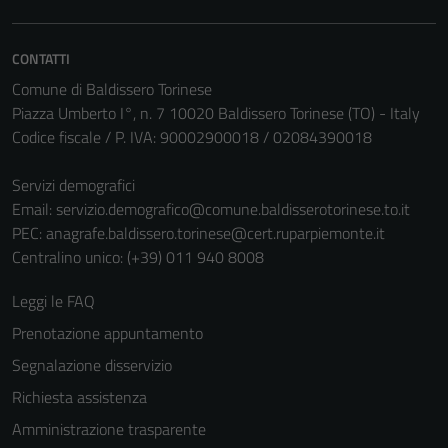
CONTATTI
Comune di Baldissero Torinese
Piazza Umberto I°, n. 7 10020 Baldissero Torinese (TO) - Italy
Codice fiscale / P. IVA: 90002900018 / 02084390018
Servizi demografici
Email:
servizio.demografico@comune.baldisserotorinese.to.it
PEC:
anagrafe.baldissero.torinese@cert.ruparpiemonte.it
Centralino unico: (+39) 011 940 8008
Leggi le FAQ
Prenotazione appuntamento
Segnalazione disservizio
Richiesta assistenza
Amministrazione trasparente