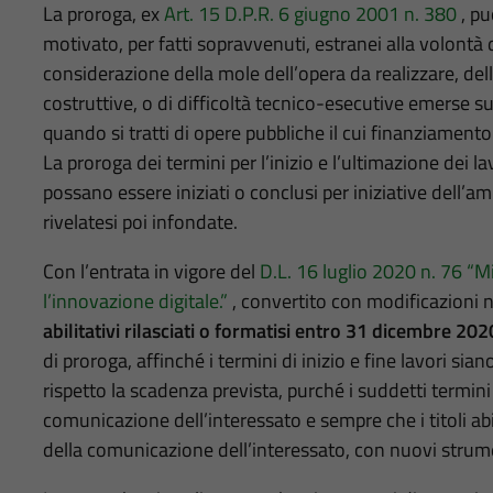
La proroga, ex
Art. 15 D.P.R. 6 giugno 2001 n. 380
, pu
motivato, per fatti sopravvenuti, estranei alla volontà 
considerazione della mole dell’opera da realizzare, dell
costruttive, o di difficoltà tecnico-esecutive emerse su
quando si tratti di opere pubbliche il cui finanziamento s
La proroga dei termini per l’inizio e l’ultimazione dei 
possano essere iniziati o conclusi per iniziative dell’am
rivelatesi poi infondate.
Con l’entrata in vigore del
D.L. 16 luglio 2020 n. 76 “M
l’innovazione digitale.”
, convertito con modificazioni 
abilitativi rilasciati o formatisi entro 31 dicembre 202
di proroga, affinché i termini di inizio e fine lavori sia
rispetto la scadenza prevista, purché i suddetti termin
comunicazione dell’interessato e sempre che i titoli abi
della comunicazione dell’interessato, con nuovi strumen