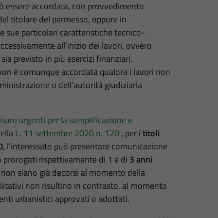
ò essere accordata, con provvedimento
del titolare del permesso, oppure in
e sue particolari caratteristiche tecnico-
ccessivamente all’inizio dei lavori, ovvero
ia previsto in più esercizi finanziari.
lavori è comunque accordata qualora i lavori non
ministrazione o dell’autorità giudiziaria
isure urgenti per la semplificazione e
nella
L. 11 settembre 2020 n. 120
, per i
titoli
0
, l’interessato può presentare comunicazione
no prorogati rispettivamente di 1 e di
3 anni
i non siano già decorsi al momento della
litativi non risultino in contrasto, al momento
ti urbanistici approvati o adottati.