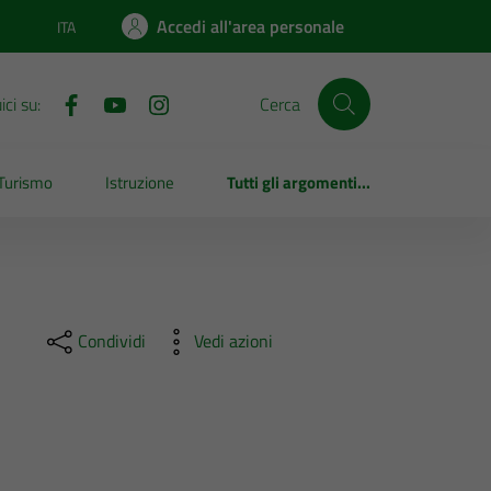
Accedi all'area personale
ITA
Lingua attiva:
ci su:
Cerca
Turismo
Istruzione
Tutti gli argomenti...
Condividi
Vedi azioni