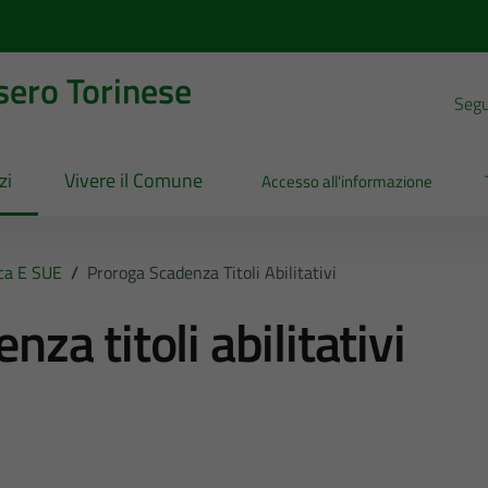
sero Torinese
Segui
zi
Vivere il Comune
Accesso all'informazione
ica E SUE
/
Proroga Scadenza Titoli Abilitativi
za titoli abilitativi