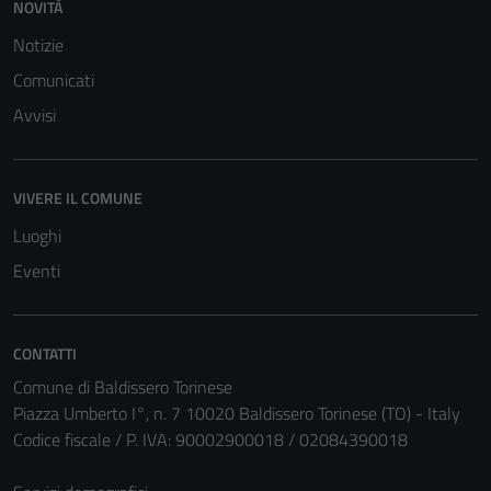
NOVITÀ
Notizie
Comunicati
Avvisi
VIVERE IL COMUNE
Luoghi
Eventi
CONTATTI
Comune di Baldissero Torinese
Piazza Umberto I°, n. 7 10020 Baldissero Torinese (TO) - Italy
Codice fiscale / P. IVA: 90002900018 / 02084390018