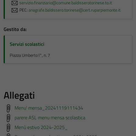
servizio.finanziario@comune.baldisserotorinese.to.it
PEC:
anagrafe.baldissero.torinese@cert.ruparpiemonte.it
Gestito da:
Servizi scolastici
Piazza Umberto I°, n. 7
Allegati
Menu' mensa_20241119111434
parere ASL menu mensa scolastica
Menù estivo 2024-2025_