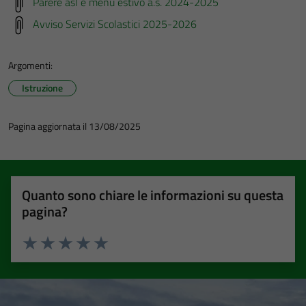
Parere asl e menù estivo a.s. 2024-2025
Avviso Servizi Scolastici 2025-2026
Argomenti:
Istruzione
Pagina aggiornata il 13/08/2025
Quanto sono chiare le informazioni su questa
pagina?
Valuta 1 stelle su 5
Valuta 2 stelle su 5
Valuta 3 stelle su 5
Valuta 4 stelle su 5
Valuta 5 stelle su 5