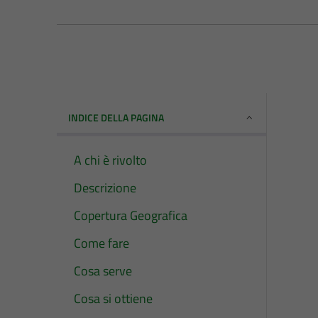
INDICE DELLA PAGINA
A chi è rivolto
Descrizione
Copertura Geografica
Come fare
Cosa serve
Cosa si ottiene