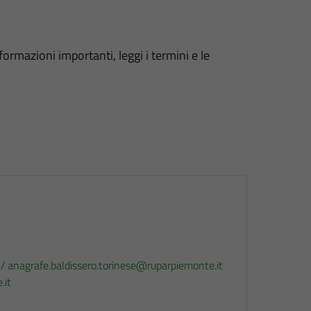
formazioni importanti, leggi i termini e le
 / anagrafe.baldissero.torinese@ruparpiemonte.it
.it