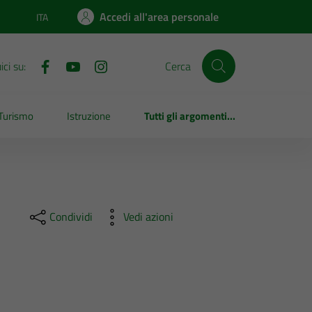
Accedi all'area personale
ITA
Lingua attiva:
ci su:
Cerca
Turismo
Istruzione
Tutti gli argomenti...
Condividi
Vedi azioni