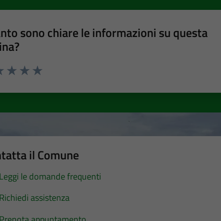
nto sono chiare le informazioni su questa
ina?
a 1 stelle su 5
luta 2 stelle su 5
Valuta 3 stelle su 5
Valuta 4 stelle su 5
Valuta 5 stelle su 5
tatta il Comune
Leggi le domande frequenti
Richiedi assistenza
Prenota appuntamento