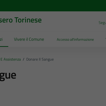
sero Torinese
Segui
zi
Vivere il Comune
Accesso all'informazione
 E Assistenza
/
Donare Il Sangue
ngue