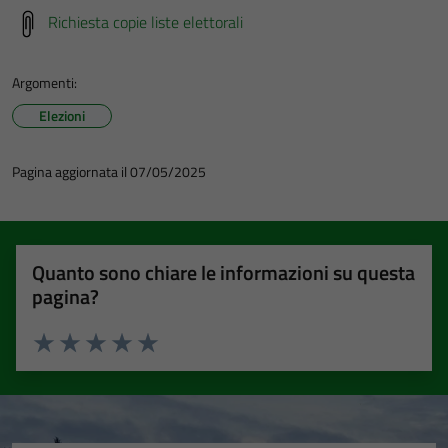
Richiesta copie liste elettorali
Argomenti:
Elezioni
Pagina aggiornata il 07/05/2025
Quanto sono chiare le informazioni su questa
pagina?
Valuta 1 stelle su 5
Valuta 2 stelle su 5
Valuta 3 stelle su 5
Valuta 4 stelle su 5
Valuta 5 stelle su 5