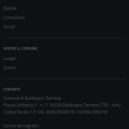
Notizie
Comunicati
Avvisi
VIVERE IL COMUNE
Luoghi
Eventi
CONTATTI
Comune di Baldissero Torinese
Piazza Umberto I°, n. 7 10020 Baldissero Torinese (TO) - Italy
Codice fiscale / P. IVA: 90002900018 / 02084390018
Servizi demografici