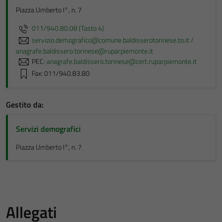
Piazza Umberto I°, n. 7
011/940.80.08 (Tasto 4)
servizio.demografico@comune.baldisserotorinese.to.it /
anagrafe.baldissero.torinese@ruparpiemonte.it
PEC:
anagrafe.baldissero.torinese@cert.ruparpiemonte.it
Fax: 011/940.83.80
Gestito da:
Servizi demografici
Piazza Umberto I°, n. 7
Allegati