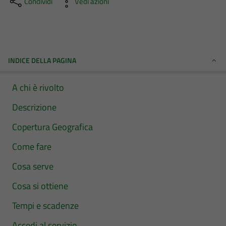
Condividi
Vedi azioni
INDICE DELLA PAGINA
A chi è rivolto
Descrizione
Copertura Geografica
Come fare
Cosa serve
Cosa si ottiene
Tempi e scadenze
Accedi al servizio