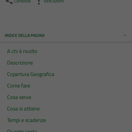
Condividi
Vedi azioni
INDICE DELLA PAGINA
A chi è rivolto
Descrizione
Copertura Geografica
Come fare
Cosa serve
Cosa si ottiene
Tempi e scadenze
Quanto costa