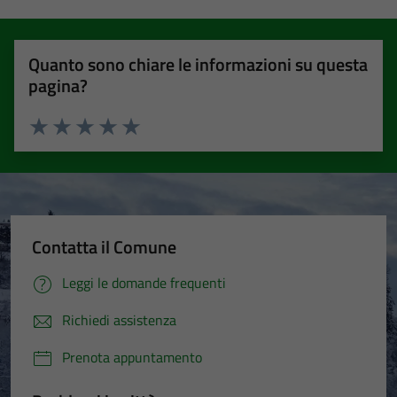
Quanto sono chiare le informazioni su questa
pagina?
Valuta 1 stelle su 5
Valuta 2 stelle su 5
Valuta 3 stelle su 5
Valuta 4 stelle su 5
Valuta 5 stelle su 5
Contatta il Comune
Leggi le domande frequenti
Richiedi assistenza
Prenota appuntamento