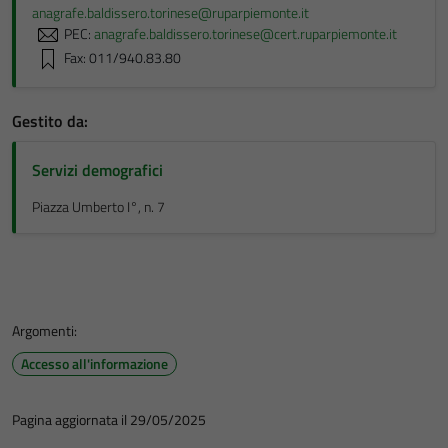
anagrafe.baldissero.torinese@ruparpiemonte.it
PEC:
anagrafe.baldissero.torinese@cert.ruparpiemonte.it
Fax: 011/940.83.80
Gestito da:
Servizi demografici
Piazza Umberto I°, n. 7
Argomenti:
Accesso all'informazione
Pagina aggiornata il 29/05/2025