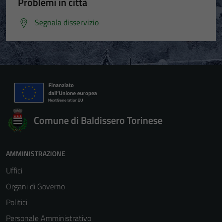
Problemi in città
Segnala disservizio
Comune di Baldissero Torinese
AMMINISTRAZIONE
Uffici
Organi di Governo
Politici
Personale Amministrativo