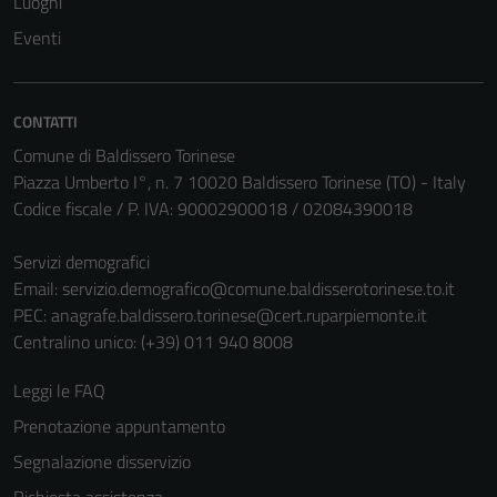
Luoghi
Eventi
CONTATTI
Comune di Baldissero Torinese
Piazza Umberto I°, n. 7 10020 Baldissero Torinese (TO) - Italy
Codice fiscale / P. IVA: 90002900018 / 02084390018
Servizi demografici
Email:
servizio.demografico@comune.baldisserotorinese.to.it
PEC:
anagrafe.baldissero.torinese@cert.ruparpiemonte.it
Centralino unico: (+39) 011 940 8008
Leggi le FAQ
Prenotazione appuntamento
Segnalazione disservizio