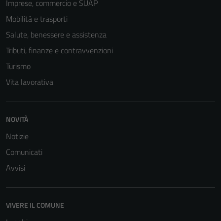
Imprese, commercio e SUAP
Mobilità e trasporti
Salute, benessere e assistenza
Tributi, finanze e contravvenzioni
Turismo
Vita lavorativa
NOVITÀ
Notizie
Comunicati
Avvisi
VIVERE IL COMUNE