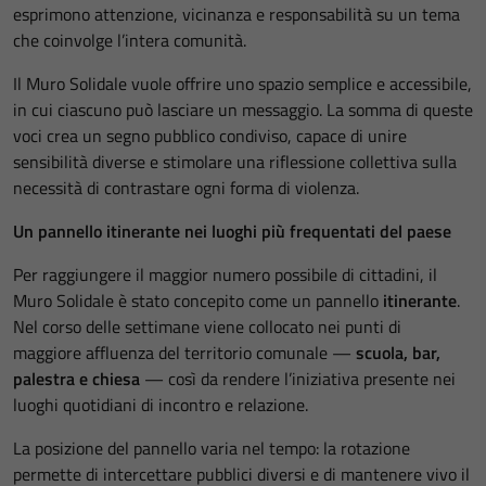
esprimono attenzione, vicinanza e responsabilità su un tema
che coinvolge l’intera comunità.
Il Muro Solidale vuole offrire uno spazio semplice e accessibile,
in cui ciascuno può lasciare un messaggio. La somma di queste
voci crea un segno pubblico condiviso, capace di unire
sensibilità diverse e stimolare una riflessione collettiva sulla
necessità di contrastare ogni forma di violenza.
Un pannello itinerante nei luoghi più frequentati del paese
Per raggiungere il maggior numero possibile di cittadini, il
Muro Solidale è stato concepito come un pannello
itinerante
.
Nel corso delle settimane viene collocato nei punti di
maggiore affluenza del territorio comunale —
scuola, bar,
palestra e chiesa
— così da rendere l’iniziativa presente nei
luoghi quotidiani di incontro e relazione.
La posizione del pannello varia nel tempo: la rotazione
permette di intercettare pubblici diversi e di mantenere vivo il