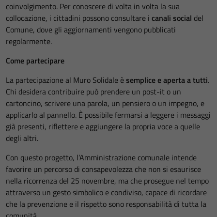
coinvolgimento. Per conoscere di volta in volta la sua
collocazione, i cittadini possono consultare i
canali social
del
Comune, dove gli aggiornamenti vengono pubblicati
regolarmente.
Come partecipare
La partecipazione al Muro Solidale è
semplice e aperta a tutti
.
Chi desidera contribuire può prendere un post-it o un
cartoncino, scrivere una parola, un pensiero o un impegno, e
applicarlo al pannello. È possibile fermarsi a leggere i messaggi
già presenti, riflettere e aggiungere la propria voce a quelle
degli altri.
Con questo progetto, l’Amministrazione comunale intende
favorire un percorso di consapevolezza che non si esaurisce
nella ricorrenza del 25 novembre, ma che prosegue nel tempo
attraverso un gesto simbolico e condiviso, capace di ricordare
che la prevenzione e il rispetto sono responsabilità di tutta la
comunità.