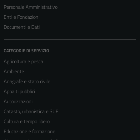
Personale Amministrativo
Enti e Fondazioni
Documenti e Dati
CATEGORIE DI SERVIZIO
Agricoltura e pesca
Ambiente
Anagrafe e stato civile
Tecnici
Questi cookie
Appalti pubblici
sono necessari
Autorizzazioni
per il
Catasto, urbanistica e SUE
funzionamento
del sito e non
Cultura e tempo libero
possono
Educazione e formazione
essere