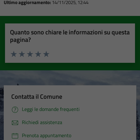
Ultimo aggiornamento:
14/11/2025, 12:44
Quanto sono chiare le informazioni su questa
pagina?
Valuta 1 stelle su 5
Valuta 2 stelle su 5
Valuta 3 stelle su 5
Valuta 4 stelle su 5
Valuta 5 stelle su 5
Contatta il Comune
Leggi le domande frequenti
Richiedi assistenza
Prenota appuntamento