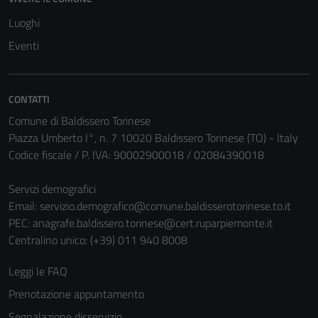
Luoghi
Eventi
CONTATTI
Comune di Baldissero Torinese
Piazza Umberto I°, n. 7 10020 Baldissero Torinese (TO) - Italy
Codice fiscale / P. IVA: 90002900018 / 02084390018
Servizi demografici
Email:
servizio.demografico@comune.baldisserotorinese.to.it
PEC:
anagrafe.baldissero.torinese@cert.ruparpiemonte.it
Centralino unico: (+39) 011 940 8008
Leggi le FAQ
Prenotazione appuntamento
Segnalazione disservizio