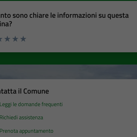
nto sono chiare le informazioni su questa
ina?
a 1 stelle su 5
luta 2 stelle su 5
Valuta 3 stelle su 5
Valuta 4 stelle su 5
Valuta 5 stelle su 5
tatta il Comune
Leggi le domande frequenti
Richiedi assistenza
Prenota appuntamento