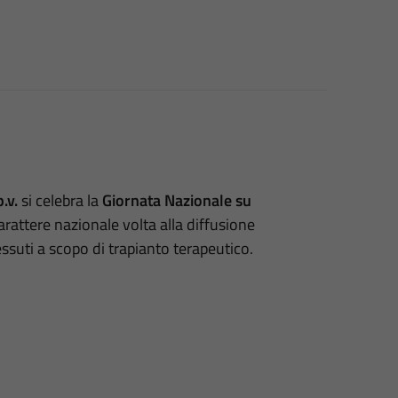
p.v.
si celebra la
Giornata Nazionale su
carattere nazionale volta alla diffusione
essuti a scopo di trapianto terapeutico.