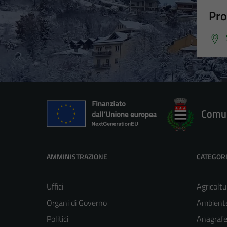
Pro
Comun
AMMINISTRAZIONE
CATEGORI
Uffici
Agricoltu
Organi di Governo
Ambient
Politici
Anagrafe 