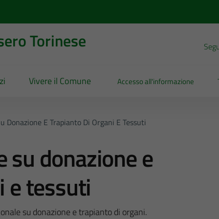
sero Torinese
Segui
zi
Vivere il Comune
Accesso all'informazione
u Donazione E Trapianto Di Organi E Tessuti
e su donazione e
i e tessuti
zionale su donazione e trapianto di organi.