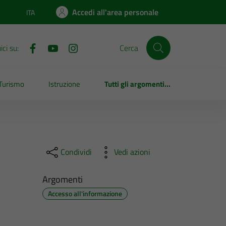
Accedi all'area personale
ITA
Lingua attiva:
ci su:
Cerca
Turismo
Istruzione
Tutti gli argomenti...
Condividi
Vedi azioni
Argomenti
Accesso all'informazione