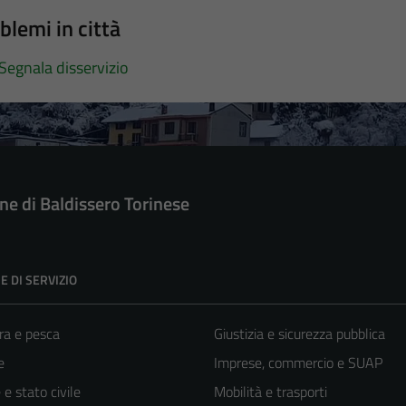
blemi in città
Segnala disservizio
e di Baldissero Torinese
E DI SERVIZIO
ra e pesca
Giustizia e sicurezza pubblica
e
Imprese, commercio e SUAP
e stato civile
Mobilità e trasporti