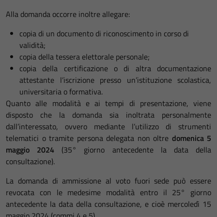
Alla domanda occorre inoltre allegare:
copia di un documento di riconoscimento in corso di
validità;
copia della tessera elettorale personale;
copia della certificazione o di altra documentazione
attestante l’iscrizione presso un’istituzione scolastica,
universitaria o formativa.
Quanto alle modalità e ai tempi di presentazione, viene
disposto che la domanda sia inoltrata personalmente
dall’interessato, ovvero mediante l’utilizzo di strumenti
telematici o tramite persona delegata non oltre
domenica 5
maggio 2024
(35° giorno antecedente la data della
consultazione).
La domanda di ammissione al voto fuori sede può essere
revocata con le medesime modalità entro il 25° giorno
antecedente la data della consultazione, e cioè mercoledì 15
maggio 2024 (commi 4 e 5).