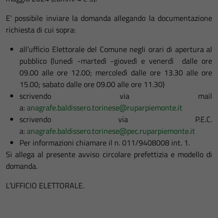
E’ possibile inviare la domanda allegando la documentazione
richiesta di cui sopra:
all’ufficio Elettorale del Comune negli orari di apertura al
pubblico (lunedì -martedì -giovedì e venerdì dalle ore
09.00 alle ore 12.00; mercoledì dalle ore 13.30 alle ore
15.00; sabato dalle ore 09.00 alle ore 11.30)
scrivendo via mail
a:
anagrafe.baldissero.torinese@ruparpiemonte.it
scrivendo via P.E.C.
a:
anagrafe.baldissero.torinese@pec.ruparpiemonte.it
Per informazioni chiamare il n. 011/9408008 int. 1.
Si allega al presente avviso circolare prefettizia e modello di
domanda.
L’UFFICIO ELETTORALE.