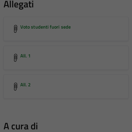
Allegati
Voto studenti fuori sede
All. 1
All. 2
A cura di