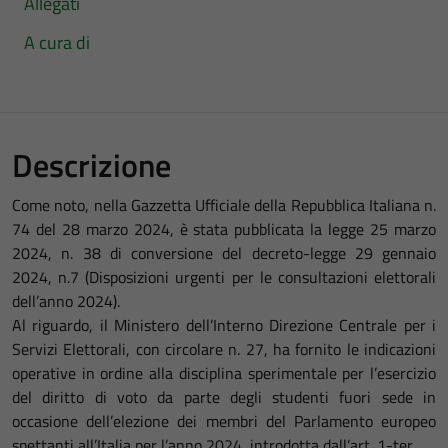
Allegati
A cura di
Descrizione
Come noto, nella Gazzetta Ufficiale della Repubblica Italiana n.
74 del 28 marzo 2024, è stata pubblicata la legge 25 marzo
2024, n. 38 di conversione del decreto-legge 29 gennaio
2024, n.7 (Disposizioni urgenti per le consultazioni elettorali
dell’anno 2024).
Al riguardo, il Ministero dell’Interno Direzione Centrale per i
Servizi Elettorali, con circolare n. 27, ha fornito le indicazioni
operative in ordine alla disciplina sperimentale per l’esercizio
del diritto di voto da parte degli studenti fuori sede in
occasione dell’elezione dei membri del Parlamento europeo
spettanti all’Italia per l’anno 2024, introdotta dall’art. 1-ter.