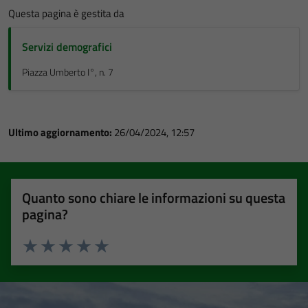
Questa pagina è gestita da
Servizi demografici
Piazza Umberto I°, n. 7
Ultimo aggiornamento:
26/04/2024, 12:57
Quanto sono chiare le informazioni su questa
pagina?
Valuta 1 stelle su 5
Valuta 2 stelle su 5
Valuta 3 stelle su 5
Valuta 4 stelle su 5
Valuta 5 stelle su 5