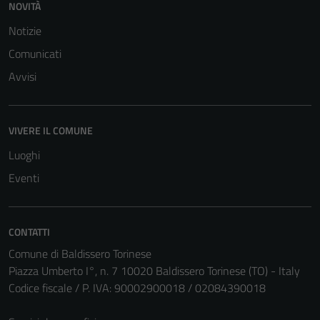
NOVITÀ
Notizie
Comunicati
Avvisi
VIVERE IL COMUNE
Luoghi
Eventi
CONTATTI
Comune di Baldissero Torinese
Piazza Umberto I°, n. 7 10020 Baldissero Torinese (TO) - Italy
Codice fiscale / P. IVA: 90002900018 / 02084390018