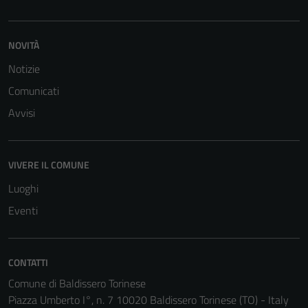
NOVITÀ
Notizie
Comunicati
Avvisi
VIVERE IL COMUNE
Luoghi
Eventi
CONTATTI
Tecnici
Comune di Baldissero Torinese
Questi cookie
Piazza Umberto I°, n. 7 10020 Baldissero Torinese (TO) - Italy
sono necessari