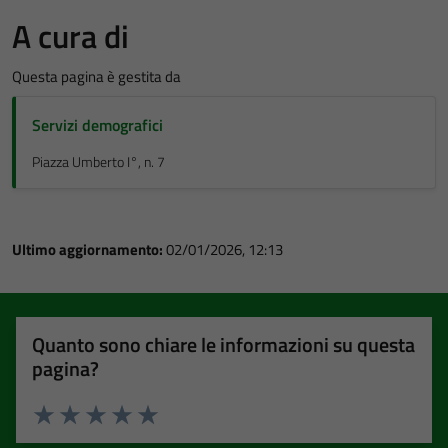
A cura di
Questa pagina è gestita da
Servizi demografici
Piazza Umberto I°, n. 7
Ultimo aggiornamento:
02/01/2026, 12:13
Quanto sono chiare le informazioni su questa
pagina?
Valuta 1 stelle su 5
Valuta 2 stelle su 5
Valuta 3 stelle su 5
Valuta 4 stelle su 5
Valuta 5 stelle su 5