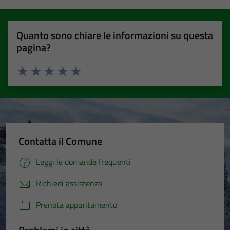
Quanto sono chiare le informazioni su questa
pagina?
Valuta 1 stelle su 5
Valuta 2 stelle su 5
Valuta 3 stelle su 5
Valuta 4 stelle su 5
Valuta 5 stelle su 5
Contatta il Comune
Leggi le domande frequenti
Richiedi assistenza
Prenota appuntamento