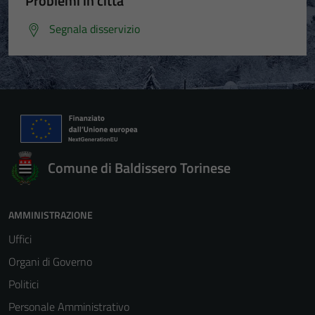
Problemi in città
Segnala disservizio
Comune di Baldissero Torinese
AMMINISTRAZIONE
Uffici
Organi di Governo
Politici
Personale Amministrativo