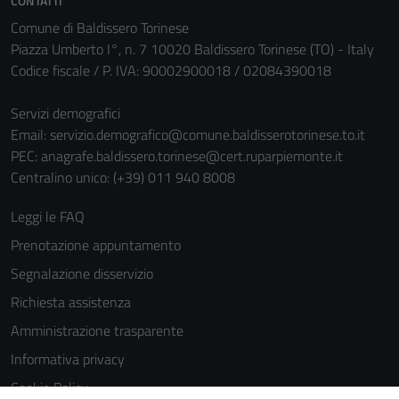
CONTATTI
informazioni
Comune di Baldissero Torinese
personali.
Piazza Umberto I°, n. 7 10020 Baldissero Torinese (TO) - Italy
Codice fiscale / P. IVA: 90002900018 / 02084390018
Servizi demografici
Email:
servizio.demografico@comune.baldisserotorinese.to.it
PEC:
anagrafe.baldissero.torinese@cert.ruparpiemonte.it
Centralino unico: (+39) 011 940 8008
Leggi le FAQ
Prenotazione appuntamento
Segnalazione disservizio
Richiesta assistenza
Amministrazione trasparente
Informativa privacy
Cookie Policy