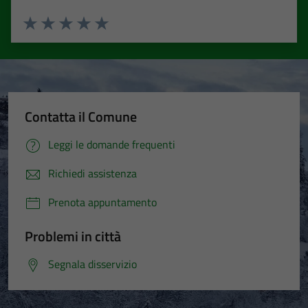
Valuta 1 stelle su 5
Valuta 2 stelle su 5
Valuta 3 stelle su 5
Valuta 4 stelle su 5
Valuta 5 stelle su 5
Contatta il Comune
Leggi le domande frequenti
Richiedi assistenza
Prenota appuntamento
Problemi in città
Segnala disservizio