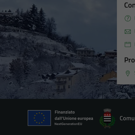
Con
Pro
Comun