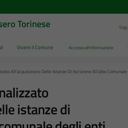
sero Torinese
Segui
zi
Vivere il Comune
Accesso all'informazione
zzato All’acquisizione Delle Istanze Di Iscrizione All’albo Comunale 
nalizzato
lle istanze di
o comunale degli enti