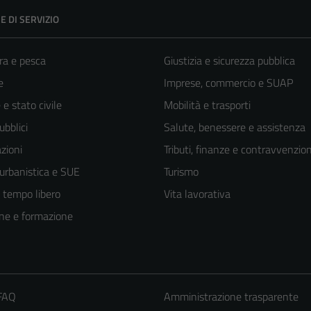
E DI SERVIZIO
ra e pesca
Giustizia e sicurezza pubblica
e
Imprese, commercio e SUAP
e stato civile
Mobilità e trasporti
ubblici
Salute, benessere e assistenza
zioni
Tributi, finanze e contravvenzion
 urbanistica e SUE
Turismo
e tempo libero
Vita lavorativa
ne e formazione
 FAQ
Amministrazione trasparente