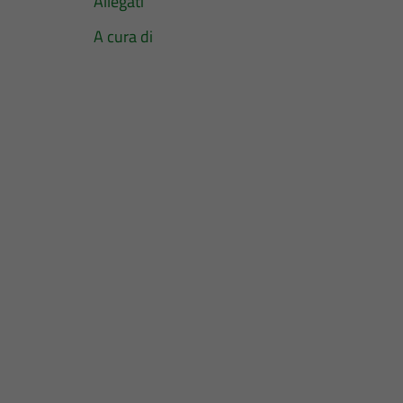
Allegati
A cura di