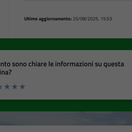
Ultimo aggiornamento:
25/08/2025, 15:53
nto sono chiare le informazioni su questa
ina?
a 1 stelle su 5
luta 2 stelle su 5
Valuta 3 stelle su 5
Valuta 4 stelle su 5
Valuta 5 stelle su 5