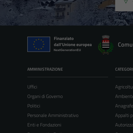
Comun
AMMINISTRAZIONE
CATEGORI
Uffici
Agricoltu
Organi di Governo
Ambient
Politici
Anagrafe 
Personale Amministrativo
Appalti p
Enti e Fondazioni
Autorizza