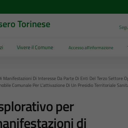
sero Torinese
Segui
zi
Vivere il Comune
Accesso all'informazione
Di Manifestazioni Di Interesse Da Parte Di Enti Del Terzo Settore O
obile Comunale Per L’attivazione Di Un Presidio Territoriale Sanit
splorativo per
manifestazioni di