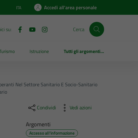
Accedi all'area personale
ITA
Lingua attiva:
ci su:
Cerca
Turismo
Istruzione
Tutti gli argomenti...
peranti Nel Settore Sanitario E Socio-Sanitario
ario
Condividi
Vedi azioni
Argomenti
Accesso all'informazione