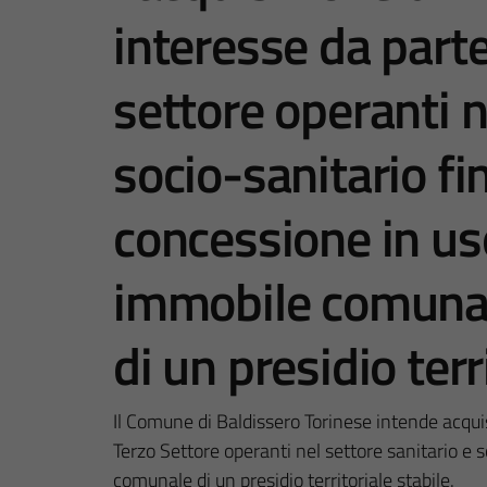
interesse da parte
settore operanti n
socio-sanitario fin
concessione in uso
immobile comunale
di un presidio terr
Il Comune di Baldissero Torinese intende acquis
Terzo Settore operanti nel settore sanitario e so
comunale di un presidio territoriale stabile.