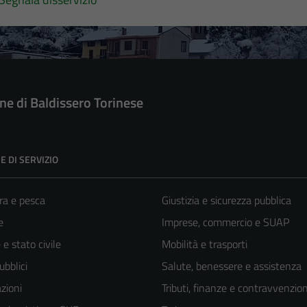
e di Baldissero Torinese
E DI SERVIZIO
ra e pesca
Giustizia e sicurezza pubblica
e
Imprese, commercio e SUAP
e stato civile
Mobilità e trasporti
ubblici
Salute, benessere e assistenza
zioni
Tributi, finanze e contravvenzion