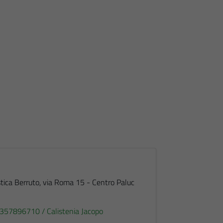
astica Berruto, via Roma 15 - Centro Paluc
357896710 / Calistenia Jacopo