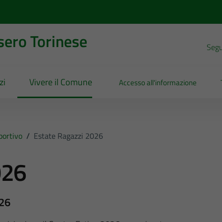
sero Torinese
Segui
zi
Vivere il Comune
Accesso all'informazione
portivo
/
Estate Ragazzi 2026
026
026