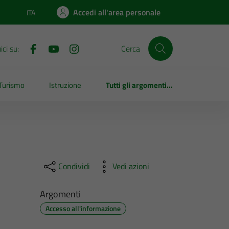
Accedi all'area personale
ITA
Lingua attiva:
ci su:
Cerca
Turismo
Istruzione
Tutti gli argomenti...
Condividi
Vedi azioni
Argomenti
Accesso all'informazione