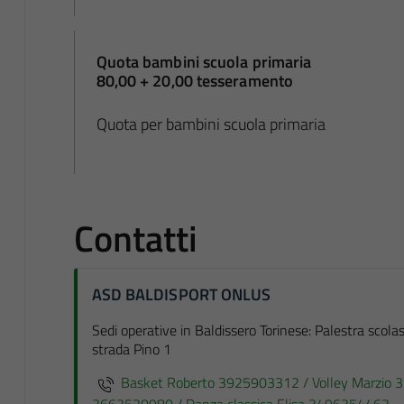
Quota bambini scuola primaria
80,00 + 20,00 tesseramento
Quota per bambini scuola primaria
Contatti
ASD BALDISPORT ONLUS
Sedi operative in Baldissero Torinese: Palestra scol
strada Pino 1
Basket Roberto 3925903312 / Volley Marzio 3
3663520980 / Danza classica Elisa 3496354463