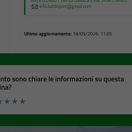
info.baldisport@gmail.com
Ultimo aggiornamento:
18/05/2026, 11:05
nto sono chiare le informazioni su questa
ina?
a 1 stelle su 5
luta 2 stelle su 5
Valuta 3 stelle su 5
Valuta 4 stelle su 5
Valuta 5 stelle su 5