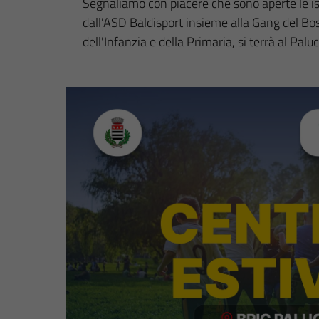
Segnaliamo con piacere che sono aperte le isc
dall'ASD Baldisport insieme alla Gang del Bos
dell'Infanzia e della Primaria, si terrà al Pa