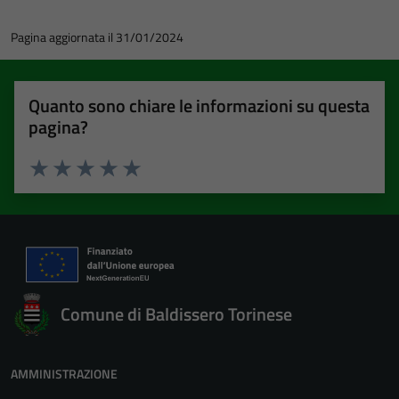
Pagina aggiornata il 31/01/2024
Quanto sono chiare le informazioni su questa
pagina?
Valuta 1 stelle su 5
Valuta 2 stelle su 5
Valuta 3 stelle su 5
Valuta 4 stelle su 5
Valuta 5 stelle su 5
Comune di Baldissero Torinese
AMMINISTRAZIONE