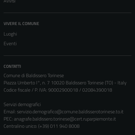
Avvisi
VIVERE IL COMUNE
Luoghi
Eventi
CONTATTI
Comune di Baldissero Torinese
Piazza Umberto I°, n. 7 10020 Baldissero Torinese (TO) - Italy
Codice fiscale / P. IVA: 90002900018 / 02084390018
Servizi demografici
Email:
servizio.demografico@comune.baldisserotorinese.to.it
PEC:
anagrafe.baldissero.torinese@cert.ruparpiemonte.it
Centralino unico: (+39) 011 940 8008