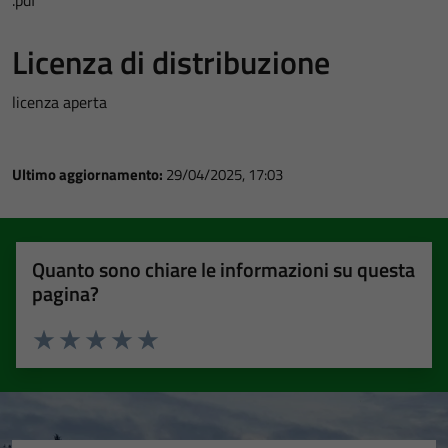
.pdf
Licenza di distribuzione
licenza aperta
Ultimo aggiornamento:
29/04/2025, 17:03
Quanto sono chiare le informazioni su questa
pagina?
Valuta 1 stelle su 5
Valuta 2 stelle su 5
Valuta 3 stelle su 5
Valuta 4 stelle su 5
Valuta 5 stelle su 5