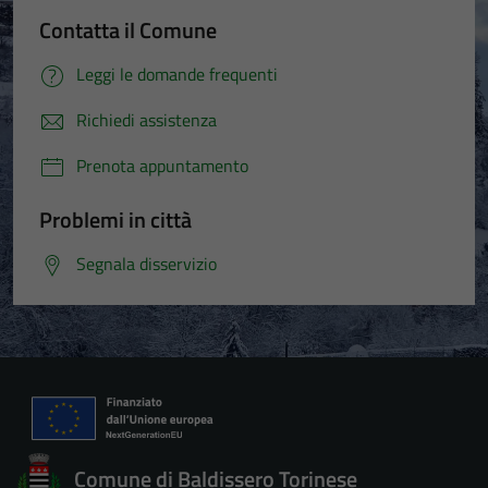
Contatta il Comune
Leggi le domande frequenti
Richiedi assistenza
Prenota appuntamento
Problemi in città
Segnala disservizio
Comune di Baldissero Torinese