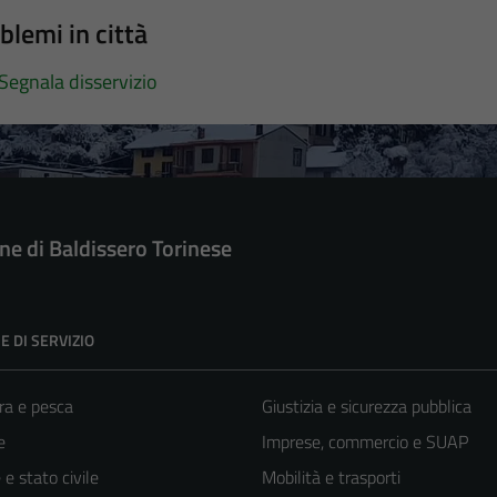
blemi in città
Segnala disservizio
e di Baldissero Torinese
E DI SERVIZIO
ra e pesca
Giustizia e sicurezza pubblica
e
Imprese, commercio e SUAP
e stato civile
Mobilità e trasporti