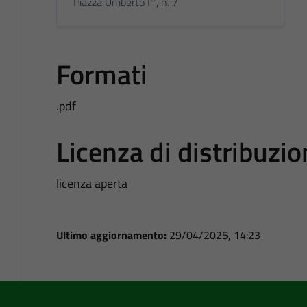
Piazza Umberto I°, n. 7
Formati
.pdf
Licenza di distribuzi
licenza aperta
Ultimo aggiornamento:
29/04/2025, 14:23