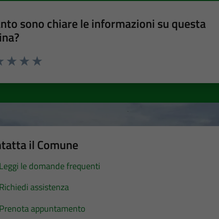
nto sono chiare le informazioni su questa
ina?
a 1 stelle su 5
luta 2 stelle su 5
Valuta 3 stelle su 5
Valuta 4 stelle su 5
Valuta 5 stelle su 5
tatta il Comune
Leggi le domande frequenti
Richiedi assistenza
Prenota appuntamento