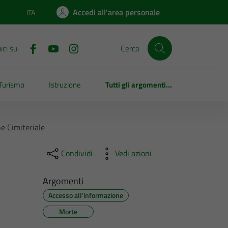
Accedi all'area personale
ITA
Lingua attiva:
ci su:
Cerca
Turismo
Istruzione
Tutti gli argomenti...
e Cimiteriale
Condividi
Vedi azioni
Argomenti
Accesso all'informazione
Morte