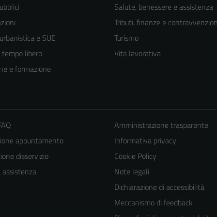
ubblici
Salute, benessere e assistenza
zioni
Tributi, finanze e contravvenzion
 urbanistica e SUE
Turismo
e tempo libero
Vita lavorativa
ne e formazione
 FAQ
Amministrazione trasparente
zione appuntamento
Informativa privacy
one disservizio
Cookie Policy
a assistenza
Note legali
Dichiarazione di accessibilità
Meccanismo di feedback