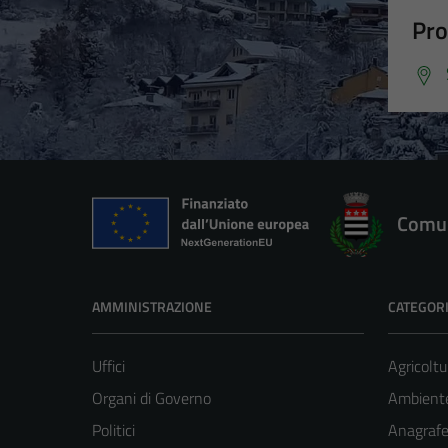
Pro
Comun
AMMINISTRAZIONE
CATEGORI
Uffici
Agricoltu
Organi di Governo
Ambient
Politici
Anagrafe 