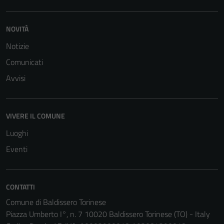
NOVITÀ
Notizie
Comunicati
Avvisi
VIVERE IL COMUNE
Luoghi
Eventi
CONTATTI
Tecnici
Comune di Baldissero Torinese
Questi cookie
Piazza Umberto I°, n. 7 10020 Baldissero Torinese (TO) - Italy
sono necessari