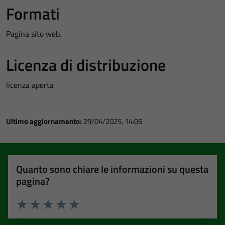
Formati
Pagina sito web.
Licenza di distribuzione
licenza aperta
Ultimo aggiornamento:
29/04/2025, 14:06
Quanto sono chiare le informazioni su questa
pagina?
Valuta 1 stelle su 5
Valuta 2 stelle su 5
Valuta 3 stelle su 5
Valuta 4 stelle su 5
Valuta 5 stelle su 5