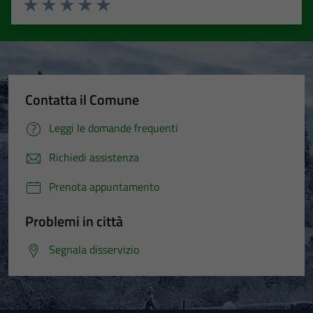
Valuta 1 stelle su 5
Valuta 2 stelle su 5
Valuta 3 stelle su 5
Valuta 4 stelle su 5
Valuta 5 stelle su 5
Contatta il Comune
Leggi le domande frequenti
Richiedi assistenza
Prenota appuntamento
Problemi in città
Segnala disservizio