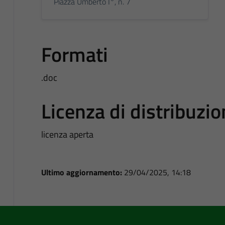
Piazza Umberto I°, n. 7
Formati
.doc
Licenza di distribuzi
licenza aperta
Ultimo aggiornamento:
29/04/2025, 14:18