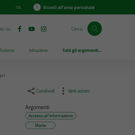
Accedi all'area personale
ITA
Lingua attiva:
ci su:
Cerca
Turismo
Istruzione
Tutti gli argomenti...
eri
Condividi
Vedi azioni
Argomenti
Accesso all'informazione
Morte