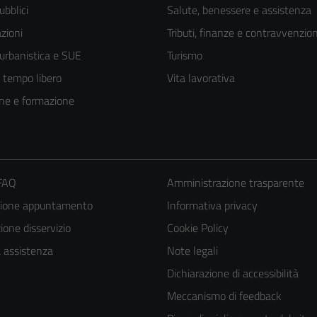
ubblici
Salute, benessere e assistenza
zioni
Tributi, finanze e contravvenzion
 urbanistica e SUE
Turismo
e tempo libero
Vita lavorativa
ne e formazione
 FAQ
Amministrazione trasparente
zione appuntamento
Informativa privacy
one disservizio
Cookie Policy
a assistenza
Note legali
Dichiarazione di accessibilità
Meccanismo di feedback