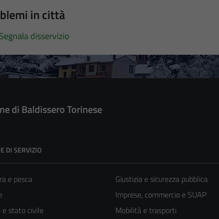
blemi in città
Segnala disservizio
e di Baldissero Torinese
E DI SERVIZIO
ra e pesca
Giustizia e sicurezza pubblica
e
Imprese, commercio e SUAP
e stato civile
Mobilità e trasporti