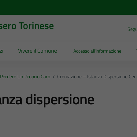
sero Torinese
Segui
zi
Vivere il Comune
Accesso all'informazione
Perdere Un Proprio Caro
/
Cremazione – Istanza Dispersione Cen
anza dispersione