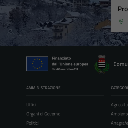
Pro
Comun
AMMINISTRAZIONE
CATEGORI
Uffici
Agricoltu
Organi di Governo
Ambient
Politici
Anagrafe 