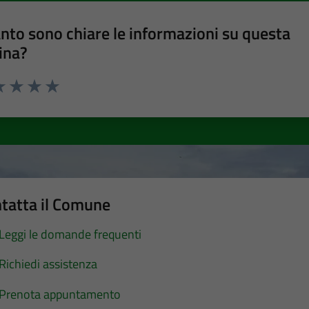
nto sono chiare le informazioni su questa
ina?
a 1 stelle su 5
luta 2 stelle su 5
Valuta 3 stelle su 5
Valuta 4 stelle su 5
Valuta 5 stelle su 5
tatta il Comune
Leggi le domande frequenti
Richiedi assistenza
Prenota appuntamento