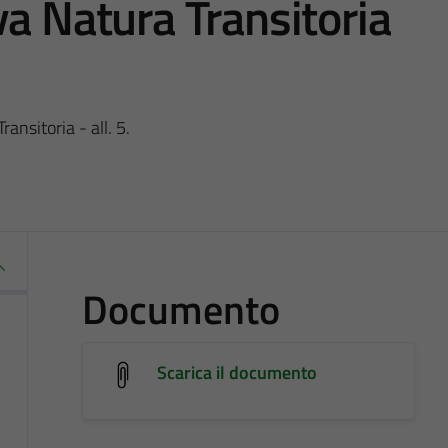
va Natura Transitoria
ansitoria - all. 5.
Documento
Scarica il documento