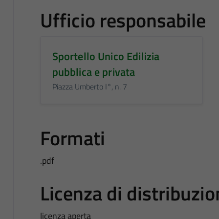
Ufficio responsabile
Sportello Unico Edilizia
pubblica e privata
Piazza Umberto I°, n. 7
Formati
.pdf
Licenza di distribuzi
licenza aperta