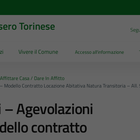
sero Torinese
Segui
zi
Vivere il Comune
Accesso all'informazione
Affittare Casa / Dare In Affitto
 – Modello Contratto Locazione Abitativa Natura Transitoria – All. 
li – Agevolazioni
dello contratto