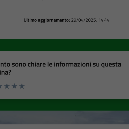
Ultimo aggiornamento:
29/04/2025, 14:44
nto sono chiare le informazioni su questa
ina?
a 1 stelle su 5
luta 2 stelle su 5
Valuta 3 stelle su 5
Valuta 4 stelle su 5
Valuta 5 stelle su 5