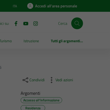
Accedi all'area personale
ITA
Lingua attiva:
ci su:
Cerca
Turismo
Istruzione
Tutti gli argomenti...
5
Condividi
Vedi azioni
Argomenti
Accesso all'informazione
Residenza