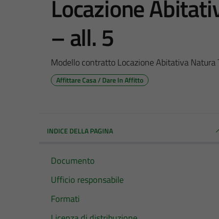
Locazione Abitati
– all. 5
Modello contratto Locazione Abitativa Natura Tr
Affittare Casa / Dare In Affitto
INDICE DELLA PAGINA
Documento
Ufficio responsabile
Formati
Licenza di distribuzione