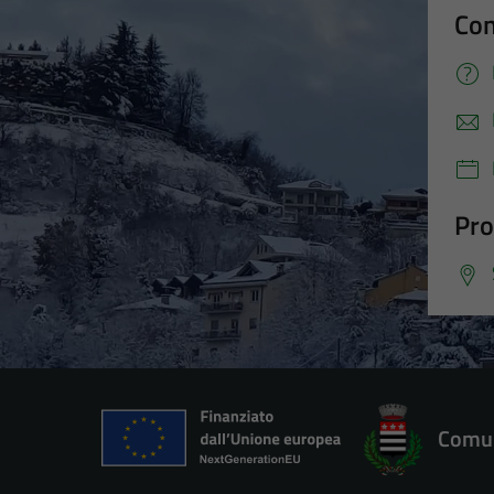
Con
Pro
Comun