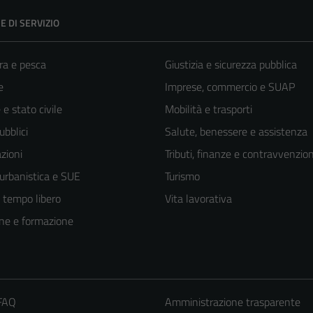
E DI SERVIZIO
ra e pesca
Giustizia e sicurezza pubblica
e
Imprese, commercio e SUAP
e stato civile
Mobilità e trasporti
ubblici
Salute, benessere e assistenza
zioni
Tributi, finanze e contravvenzion
 urbanistica e SUE
Turismo
e tempo libero
Vita lavorativa
ne e formazione
 FAQ
Amministrazione trasparente