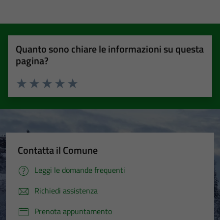
Quanto sono chiare le informazioni su questa
pagina?
Valuta 1 stelle su 5
Valuta 2 stelle su 5
Valuta 3 stelle su 5
Valuta 4 stelle su 5
Valuta 5 stelle su 5
Contatta il Comune
Leggi le domande frequenti
Richiedi assistenza
Prenota appuntamento