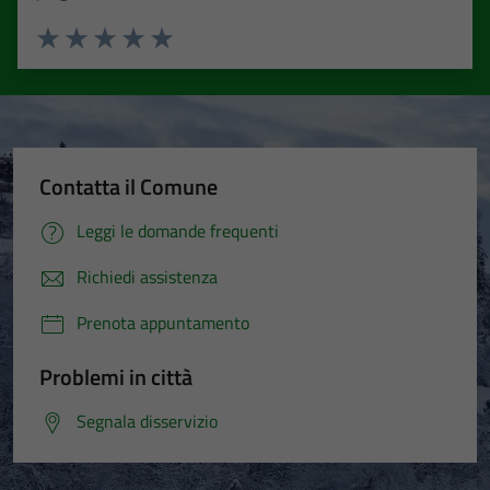
Valuta 1 stelle su 5
Valuta 2 stelle su 5
Valuta 3 stelle su 5
Valuta 4 stelle su 5
Valuta 5 stelle su 5
Contatta il Comune
Leggi le domande frequenti
Richiedi assistenza
Prenota appuntamento
Problemi in città
Segnala disservizio