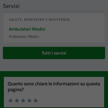
Servizi
SALUTE, BENESSERE E ASSISTENZA
Ambulatori Medici
Ambulatori Medici
Tutti i servizi
Quanto sono chiare le informazioni su questa
pagina?
Valuta 1 stelle su 5
Valuta 2 stelle su 5
Valuta 3 stelle su 5
Valuta 4 stelle su 5
Valuta 5 stelle su 5