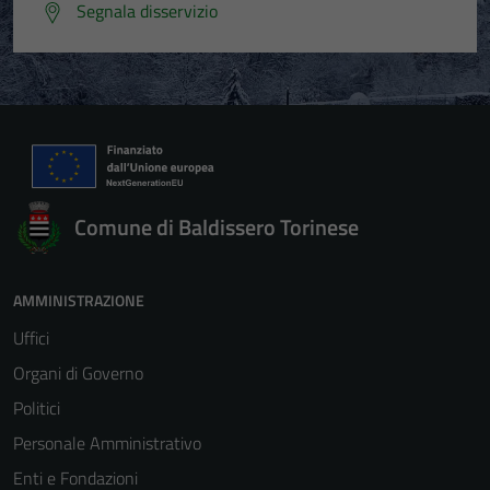
Segnala disservizio
Comune di Baldissero Torinese
AMMINISTRAZIONE
Uffici
Organi di Governo
Politici
Personale Amministrativo
Enti e Fondazioni