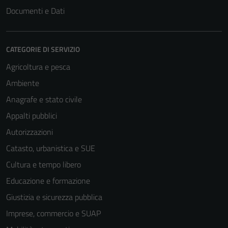
Documenti e Dati
CATEGORIE DI SERVIZIO
Agricoltura e pesca
Ambiente
Anagrafe e stato civile
Appalti pubblici
Tecnici
Questi cookie
Autorizzazioni
sono necessari
Catasto, urbanistica e SUE
per il
Cultura e tempo libero
funzionamento
del sito e non
Educazione e formazione
possono
Giustizia e sicurezza pubblica
essere
Imprese, commercio e SUAP
disabilitati.