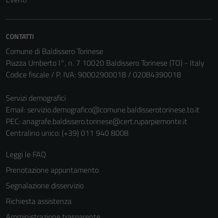
CONTATTI
Comune di Baldissero Torinese
Piazza Umberto I°, n. 7 10020 Baldissero Torinese (TO) - Italy
Codice fiscale / P. IVA: 90002900018 / 02084390018
Servizi demografici
Email:
servizio.demografico@comune.baldisserotorinese.to.it
PEC:
anagrafe.baldissero.torinese@cert.ruparpiemonte.it
Centralino unico: (+39) 011 940 8008
Leggi le FAQ
Prenotazione appuntamento
Segnalazione disservizio
Richiesta assistenza
Amministrazione trasparente