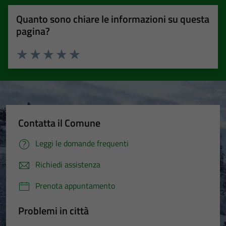
Quanto sono chiare le informazioni su questa
pagina?
Valuta 1 stelle su 5
Valuta 2 stelle su 5
Valuta 3 stelle su 5
Valuta 4 stelle su 5
Valuta 5 stelle su 5
Contatta il Comune
Leggi le domande frequenti
Richiedi assistenza
Prenota appuntamento
Problemi in città